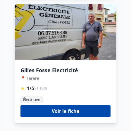
Gilles Fosse Electricité
📍 Tarare
★
1/5
(1 avis)
Électricien
Voir la fiche