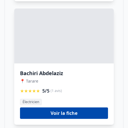
Bachiri Abdelaziz
📍 Tarare
★★★★★
5/5
(1 avis)
Électricien
Voir la fiche