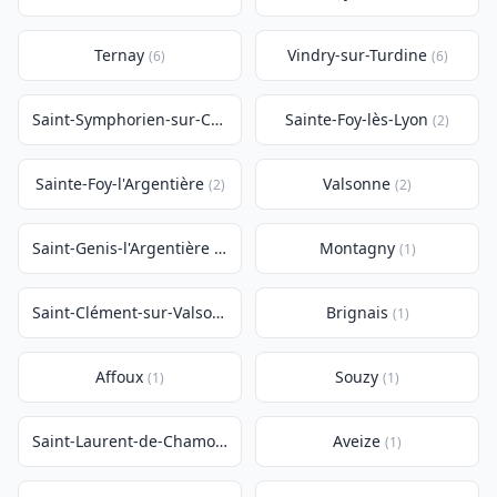
Ternay
Vindry-sur-Turdine
(6)
(6)
Saint-Symphorien-sur-Coise
Sainte-Foy-lès-Lyon
(4)
(2)
Sainte-Foy-l'Argentière
Valsonne
(2)
(2)
Saint-Genis-l'Argentière
Montagny
(2)
(1)
Saint-Clément-sur-Valsonne
Brignais
(1)
(1)
Affoux
Souzy
(1)
(1)
Saint-Laurent-de-Chamousset
Aveize
(1)
(1)