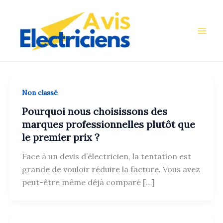
Aller
au
contenu
Non classé
Pourquoi nous choisissons des
marques professionnelles plutôt que
le premier prix ?
Face à un devis d’électricien, la tentation est
grande de vouloir réduire la facture. Vous avez
peut-être même déjà comparé […]