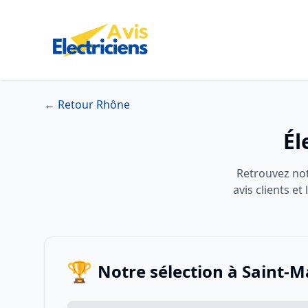
← Retour Rhône
Él
Retrouvez notr
avis clients e
🏆
Notre sélection à Saint-Ma