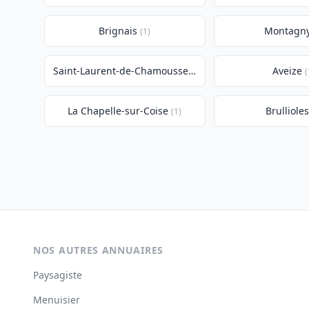
Brignais
Montagn
(1)
Saint-Laurent-de-Chamousset
Aveize
(1)
(
La Chapelle-sur-Coise
Brulliole
(1)
NOS AUTRES ANNUAIRES
Paysagiste
Menuisier