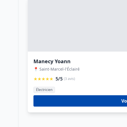
Manecy Yoann
📍 Saint-Marcel-l'Éclairé
★★★★★
5/5
(3 avis)
Électricien
Vo