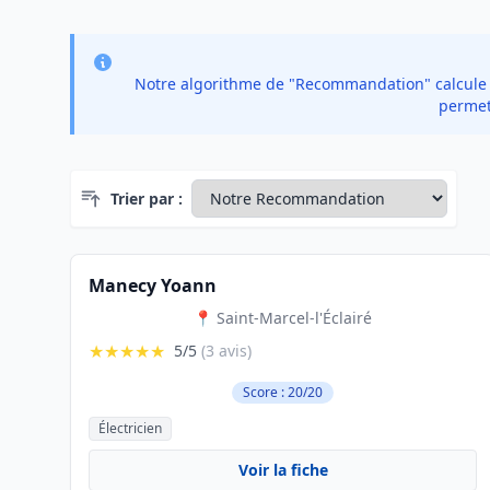
Notre algorithme de "Recommandation" calcule un
permet 
Trier par :
Manecy Yoann
📍 Saint-Marcel-l'Éclairé
★★★★★
5/5
(3 avis)
Score : 20/20
Électricien
Voir la fiche