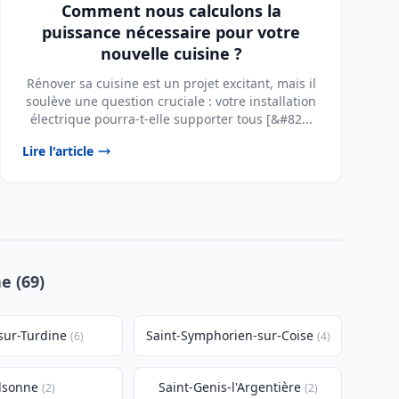
Comment nous calculons la
puissance nécessaire pour votre
nouvelle cuisine ?
Rénover sa cuisine est un projet excitant, mais il
soulève une question cruciale : votre installation
électrique pourra-t-elle supporter tous [&#82...
Lire l'article
e (69)
sur-Turdine
Saint-Symphorien-sur-Coise
(6)
(4)
lsonne
Saint-Genis-l'Argentière
(2)
(2)