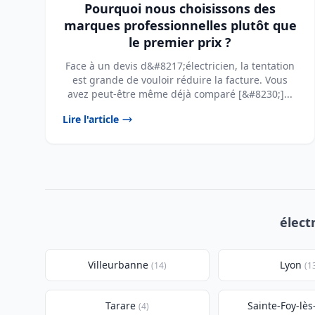
Pourquoi nous choisissons des
marques professionnelles plutôt que
le premier prix ?
Face à un devis d&#8217;électricien, la tentation
est grande de vouloir réduire la facture. Vous
avez peut-être même déjà comparé [&#8230;]...
Lire l'article
élect
Villeurbanne
Lyon
(14)
(1
Tarare
Sainte-Foy-lès
(4)