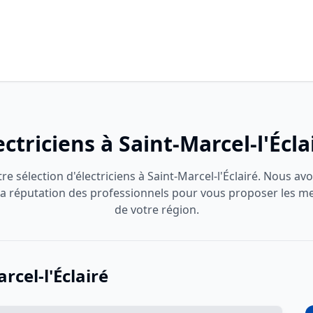
ectriciens à Saint-Marcel-l'Écla
e sélection d'électriciens à Saint-Marcel-l'Éclairé. Nous av
t la réputation des professionnels pour vous proposer les me
de votre région.
rcel-l'Éclairé