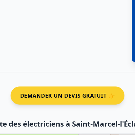
DEMANDER UN DEVIS GRATUIT 👉
te des électriciens à Saint-Marcel-l'Écl