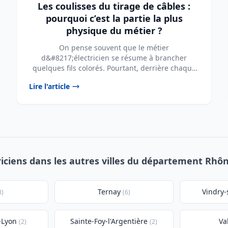
Les coulisses du tirage de câbles :
pourquoi c’est la partie la plus
physique du métier ?
On pense souvent que le métier
d&#8217;électricien se résume à brancher
quelques fils colorés. Pourtant, derrière chaque
prise fonctionnelle et ...
Lire l'article
riciens dans les autres villes du département Rhôn
Ternay
Vindry-
3)
(6)
-Lyon
Sainte-Foy-l'Argentière
Va
(2)
(2)