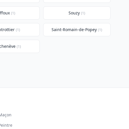
ffoux
Souzy
(1)
(1)
trottier
Saint-Romain-de-Popey
(1)
(1)
echenève
(1)
Maçon
Peintre