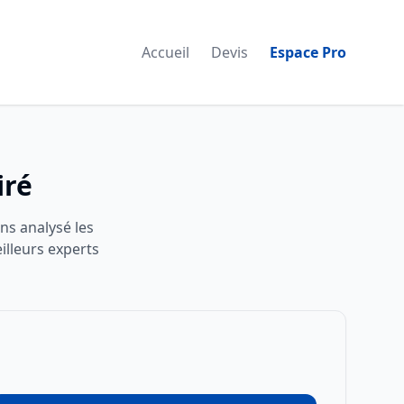
Accueil
Devis
Espace Pro
iré
ons analysé les
illeurs experts