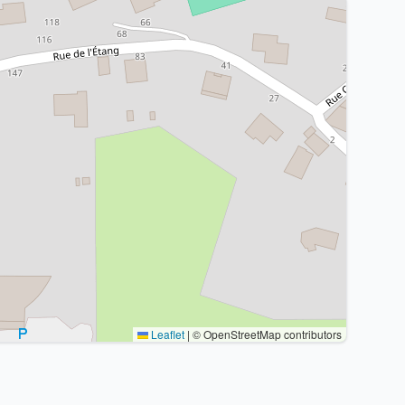
Leaflet
|
© OpenStreetMap contributors