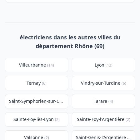
électriciens dans les autres villes du
département Rhône (69)
Villeurbanne
Lyon
(14)
(13)
Ternay
Vindry-sur-Turdine
(6)
(6)
Saint-Symphorien-sur-Coise
Tarare
(4)
(4)
Sainte-Foy-lès-Lyon
Sainte-Foy-l'Argentière
(2)
(2)
Valsonne
Saint-Genis-l'Argentière
(2)
(2)