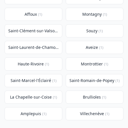
Affoux
Montagny
(1)
(1)
Saint-Clément-sur-Valsonne
Souzy
(1)
(1)
Saint-Laurent-de-Chamousset
Aveize
(1)
(1)
Haute-Rivoire
Montrottier
(1)
(1)
Saint-Marcel-l'Éclairé
Saint-Romain-de-Popey
(1)
(1)
La Chapelle-sur-Coise
Brullioles
(1)
(1)
Amplepuis
Villechenève
(1)
(1)