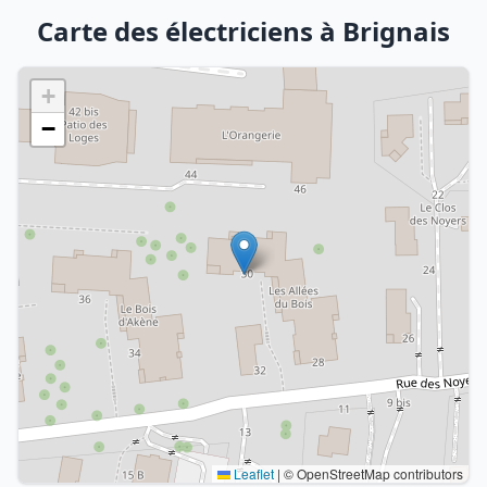
Carte des électriciens à Brignais
+
−
Leaflet
|
© OpenStreetMap contributors