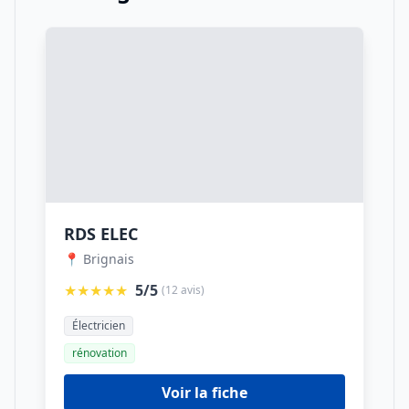
RDS ELEC
📍 Brignais
★★★★★
5/5
(12 avis)
Électricien
rénovation
Voir la fiche