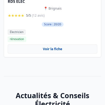
RDS ELEC
📍 Brignais
★★★★★
5/5
(12 avis)
Score : 20/20
Électricien
rénovation
Voir la fiche
Actualités & Conseils
Électricité