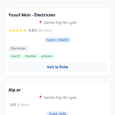
Yusuf Akin - Électricien
📍 Sainte-Foy-lès-Lyon
★★★★★
4.8/5
(52 avis)
Score : 19.6/20
Électricien
réactif
chantier
artisans
Voir la fiche
Alp.ar
📍 Sainte-Foy-lès-Lyon
0/5
(0 avis)
Score : 0/20