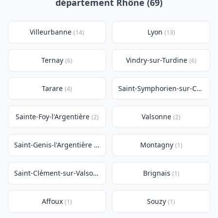
département Rhône (69)
Villeurbanne
Lyon
(14)
(13)
Ternay
Vindry-sur-Turdine
(6)
(6)
Tarare
Saint-Symphorien-sur-Coise
(4)
(4
Sainte-Foy-l'Argentière
Valsonne
(2)
(2)
Saint-Genis-l'Argentière
Montagny
(2)
(1)
Saint-Clément-sur-Valsonne
Brignais
(1)
(1)
Affoux
Souzy
(1)
(1)