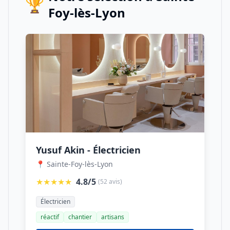
🏆
Foy-lès-Lyon
Yusuf Akin - Électricien
📍 Sainte-Foy-lès-Lyon
★★★★★
4.8/5
(52 avis)
Électricien
réactif
chantier
artisans