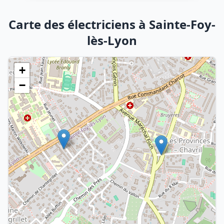
Carte des électriciens à Sainte-Foy-
lès-Lyon
+
−