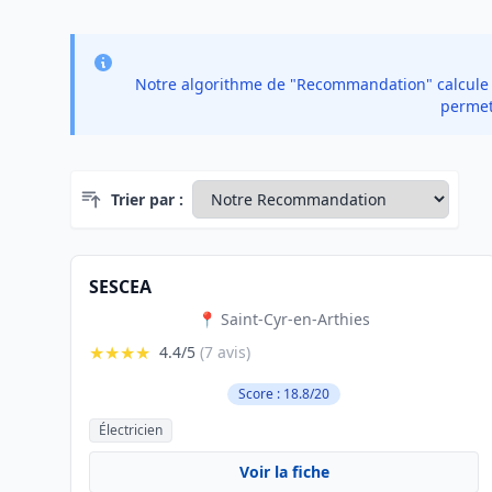
Notre algorithme de "Recommandation" calcule un
permet 
Trier par :
SESCEA
📍 Saint-Cyr-en-Arthies
★★★★
4.4/5
(7 avis)
Score : 18.8/20
Électricien
Voir la fiche