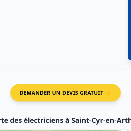
DEMANDER UN DEVIS GRATUIT 👉
te des électriciens à Saint-Cyr-en-Art