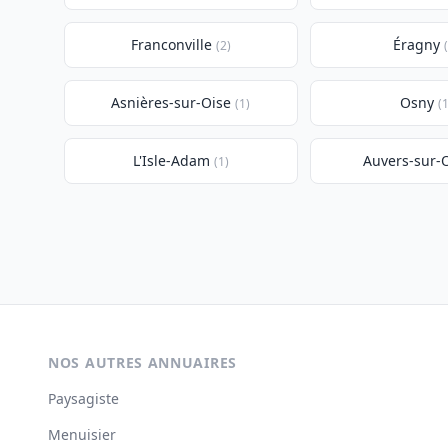
Franconville
Éragny
(2)
Asnières-sur-Oise
Osny
(1)
(1
L'Isle-Adam
Auvers-sur-
(1)
NOS AUTRES ANNUAIRES
Paysagiste
Menuisier