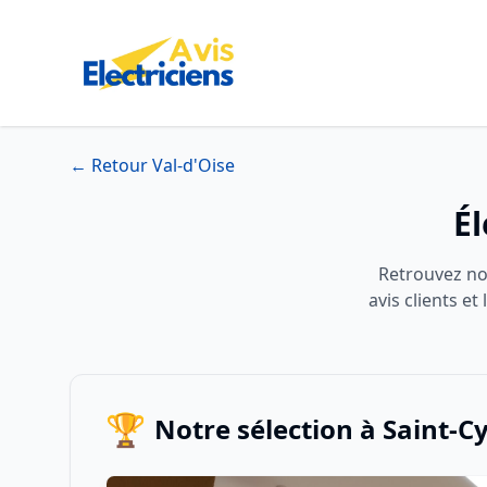
← Retour Val-d'Oise
Él
Retrouvez not
avis clients e
🏆
Notre sélection à Saint-C