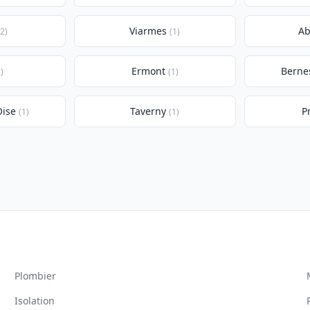
Viarmes
Ab
(2)
(1)
Ermont
Berne
)
(1)
Oise
Taverny
P
(1)
(1)
Plombier
Isolation