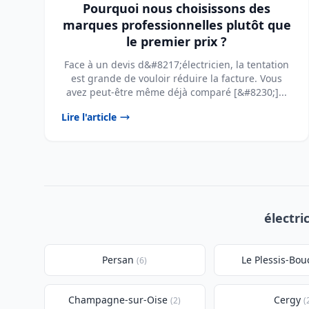
Pourquoi nous choisissons des
marques professionnelles plutôt que
le premier prix ?
Face à un devis d&#8217;électricien, la tentation
est grande de vouloir réduire la facture. Vous
avez peut-être même déjà comparé [&#8230;]...
Lire l'article
électri
Persan
Le Plessis-Bo
(6)
Champagne-sur-Oise
Cergy
(2)
(