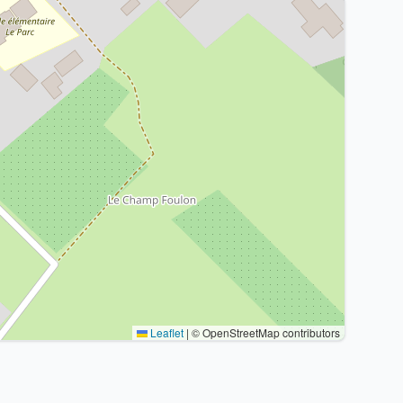
Leaflet
|
© OpenStreetMap contributors