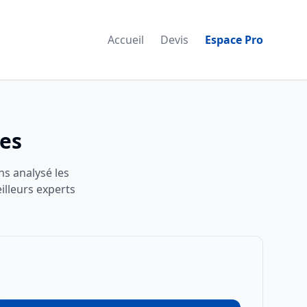
Accueil
Devis
Espace Pro
ies
ns analysé les
illeurs experts