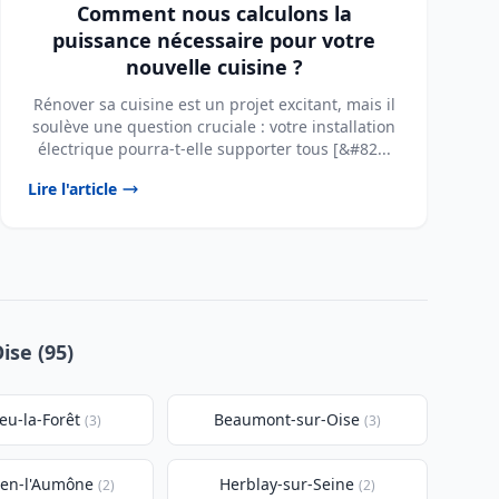
Comment nous calculons la
puissance nécessaire pour votre
nouvelle cuisine ?
Rénover sa cuisine est un projet excitant, mais il
soulève une question cruciale : votre installation
électrique pourra-t-elle supporter tous [&#82...
Lire l'article
ise (95)
eu-la-Forêt
Beaumont-sur-Oise
(3)
(3)
uen-l'Aumône
Herblay-sur-Seine
(2)
(2)