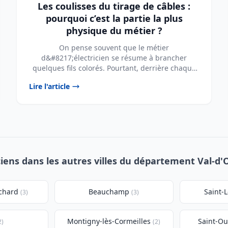
Les coulisses du tirage de câbles :
pourquoi c’est la partie la plus
physique du métier ?
On pense souvent que le métier
d&#8217;électricien se résume à brancher
quelques fils colorés. Pourtant, derrière chaque
prise fonctionnelle et ...
Lire l'article
ciens dans les autres villes du département Val-d'O
uchard
Beauchamp
Saint-L
(3)
(3)
Montigny-lès-Cormeilles
Saint-O
2)
(2)