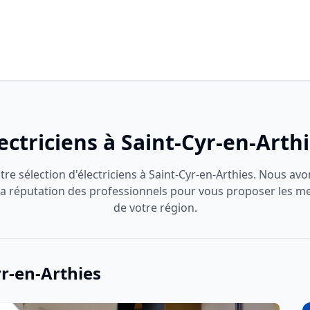
ectriciens à Saint-Cyr-en-Arth
re sélection d'électriciens à Saint-Cyr-en-Arthies. Nous avo
t la réputation des professionnels pour vous proposer les me
de votre région.
yr-en-Arthies