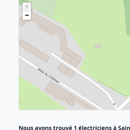
+
−
Nous avons trouvé 1 électriciens à Sai