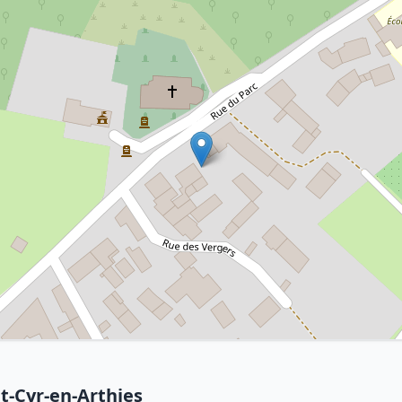
nt-Cyr-en-Arthies