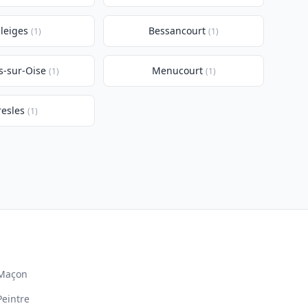
leiges
Bessancourt
(1)
(1)
s-sur-Oise
Menucourt
(1)
(1)
resles
(1)
Maçon
Peintre