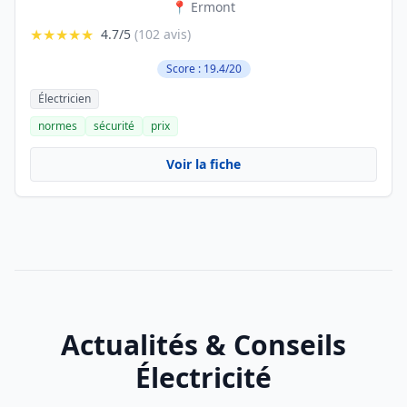
📍 Ermont
★★★★★
4.7/5
(102 avis)
Score : 19.4/20
Électricien
normes
sécurité
prix
Voir la fiche
Actualités & Conseils
Électricité