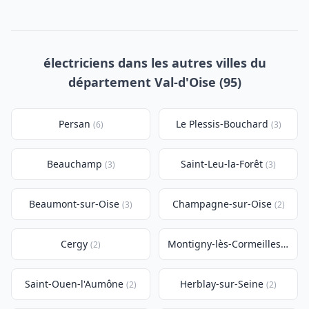
électriciens dans les autres villes du
département Val-d'Oise (95)
Persan
Le Plessis-Bouchard
(6)
(3)
Beauchamp
Saint-Leu-la-Forêt
(3)
(3)
Beaumont-sur-Oise
Champagne-sur-Oise
(3)
(2)
Cergy
Montigny-lès-Cormeilles
(2)
(2)
Saint-Ouen-l'Aumône
Herblay-sur-Seine
(2)
(2)