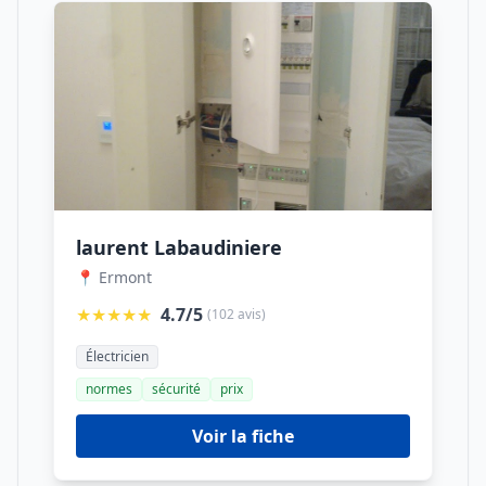
laurent Labaudiniere
📍 Ermont
★★★★★
4.7/5
(102 avis)
Électricien
normes
sécurité
prix
Voir la fiche