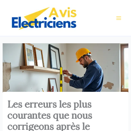
Aller
au
contenu
Les erreurs les plus
courantes que nous
corrigeons après le