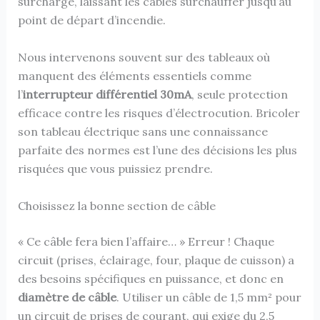
surcharge, laissant les câbles surchauffer jusqu’au
point de départ d’incendie.
Nous intervenons souvent sur des tableaux où
manquent des éléments essentiels comme
l’
interrupteur différentiel 30mA
, seule protection
efficace contre les risques d’électrocution. Bricoler
son tableau électrique sans une connaissance
parfaite des normes est l’une des décisions les plus
risquées que vous puissiez prendre.
Choisissez la bonne section de câble
« Ce câble fera bien l’affaire… » Erreur ! Chaque
circuit (prises, éclairage, four, plaque de cuisson) a
des besoins spécifiques en puissance, et donc en
diamètre de câble
. Utiliser un câble de 1,5 mm² pour
un circuit de prises de courant, qui exige du 2,5