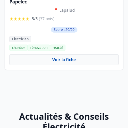
Papelec
📍 Lapalud
★★★★★
5/5
(37 avis)
Score : 20/20
Électricien
chantier
rénovation
réactif
Voir la fiche
Actualités & Conseils
Électricité