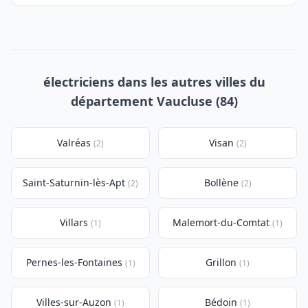
électriciens dans les autres villes du
département Vaucluse (84)
Valréas
Visan
(2)
(2)
Saint-Saturnin-lès-Apt
Bollène
(2)
(2)
Villars
Malemort-du-Comtat
(1)
(1)
Pernes-les-Fontaines
Grillon
(1)
(1)
Villes-sur-Auzon
Bédoin
(1)
(1)