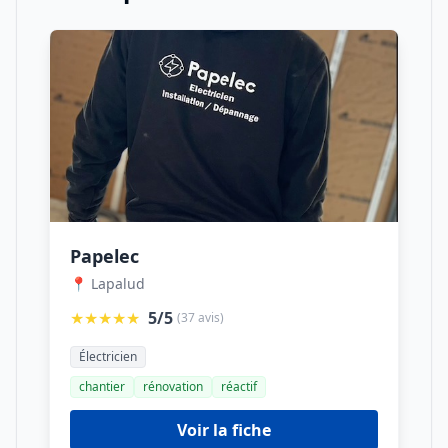
Papelec
📍 Lapalud
★★★★★
5/5
(37 avis)
Électricien
chantier
rénovation
réactif
Voir la fiche