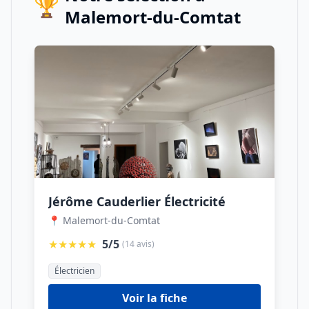
🏆
Malemort-du-Comtat
Jérôme Cauderlier Électricité
📍 Malemort-du-Comtat
★★★★★
5/5
(14 avis)
Électricien
Voir la fiche