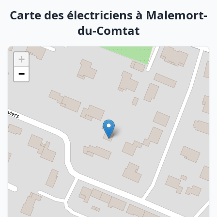
Carte des électriciens à Malemort-
du-Comtat
+
−