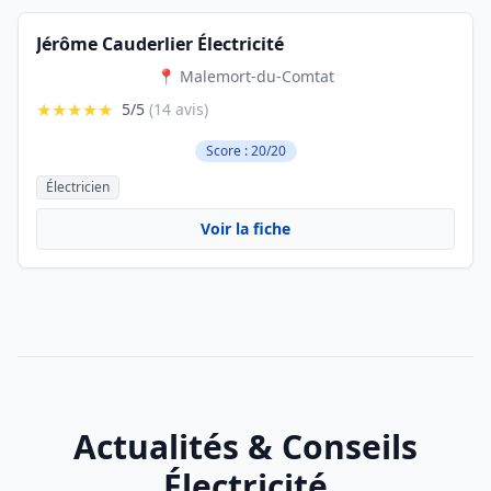
Jérôme Cauderlier Électricité
📍 Malemort-du-Comtat
★★★★★
5/5
(14 avis)
Score : 20/20
Électricien
Voir la fiche
Actualités & Conseils
Électricité