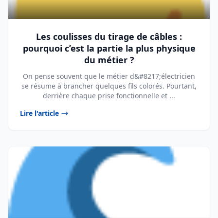
Les coulisses du tirage de câbles :
pourquoi c’est la partie la plus physique
du métier ?
On pense souvent que le métier d&#8217;électricien
se résume à brancher quelques fils colorés. Pourtant,
derrière chaque prise fonctionnelle et ...
Lire l'article