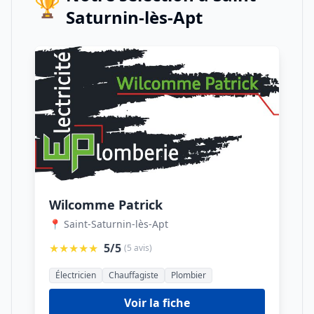
🏆
Saturnin-lès-Apt
Wilcomme Patrick
📍 Saint-Saturnin-lès-Apt
★★★★★
5/5
(5 avis)
Électricien
Chauffagiste
Plombier
Voir la fiche