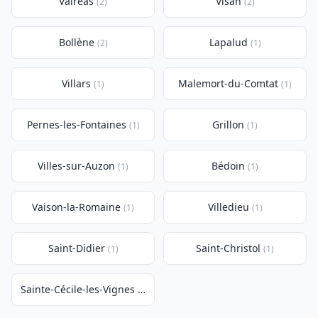
Valréas
Visan
(2)
(2)
Bollène
Lapalud
(2)
(1)
Villars
Malemort-du-Comtat
(1)
(1)
Pernes-les-Fontaines
Grillon
(1)
(1)
Villes-sur-Auzon
Bédoin
(1)
(1)
Vaison-la-Romaine
Villedieu
(1)
(1)
Saint-Didier
Saint-Christol
(1)
(1)
Sainte-Cécile-les-Vignes
(1)