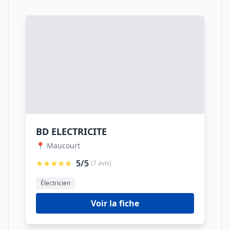
BD ELECTRICITE
📍 Maucourt
★★★★★
5/5
(7 avis)
Électricien
Voir la fiche