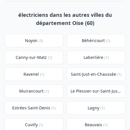
électriciens dans les autres villes du
département Oise (60)
Noyon
Béhéricourt
(3)
(1)
Canny-sur-Matz
Laberlière
(1)
(1)
Ravenel
Saint-Just-en-Chaussée
(1)
(1)
Muirancourt
Le Plessier-sur-Saint-Just
(1)
(1)
Estrées-Saint-Denis
Lagny
(1)
(1)
Cuvilly
Beauvais
(1)
(1)