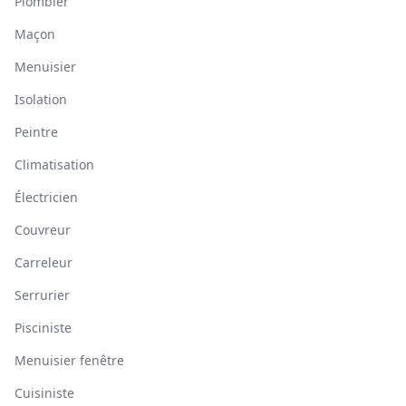
Plombier
Maçon
Menuisier
Isolation
Peintre
Climatisation
Électricien
Couvreur
Carreleur
Serrurier
Pisciniste
Menuisier fenêtre
Cuisiniste