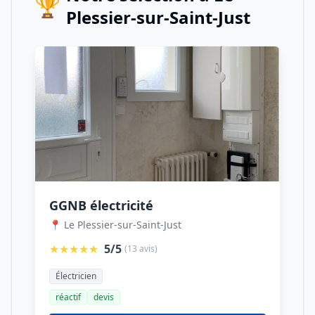
🏆
Plessier-sur-Saint-Just
GGNB électricité
📍 Le Plessier-sur-Saint-Just
★★★★★
5/5
(13 avis)
Électricien
réactif
devis