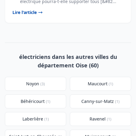
électrique pourra-t-elle supporter tous [&#82...
Lire l'article
électriciens dans les autres villes du
département Oise (60)
Noyon
Maucourt
(3)
(1)
Béhéricourt
Canny-sur-Matz
(1)
(1)
Laberlière
Ravenel
(1)
(1)