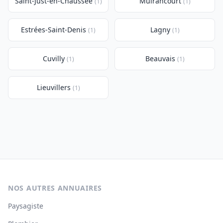
Saint-Just-en-Chaussée
Muirancourt
(1)
(1)
Estrées-Saint-Denis
Lagny
(1)
(1)
Cuvilly
Beauvais
(1)
(1)
Lieuvillers
(1)
NOS AUTRES ANNUAIRES
Paysagiste