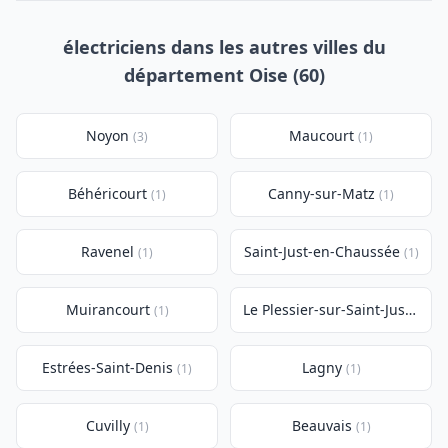
électriciens dans les autres villes du
département Oise (60)
Noyon
Maucourt
(3)
(1)
Béhéricourt
Canny-sur-Matz
(1)
(1)
Ravenel
Saint-Just-en-Chaussée
(1)
(1)
Muirancourt
Le Plessier-sur-Saint-Just
(1)
(1)
Estrées-Saint-Denis
Lagny
(1)
(1)
Cuvilly
Beauvais
(1)
(1)