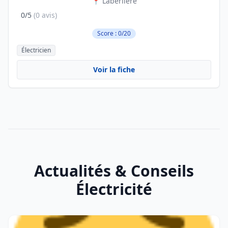
📍 Laberlière
0/5
(0 avis)
Score : 0/20
Électricien
Voir la fiche
Actualités & Conseils
Électricité