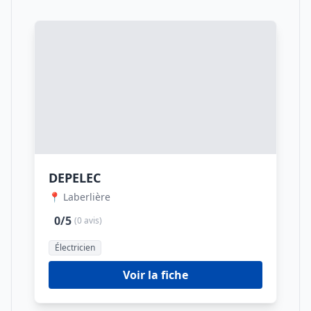
DEPELEC
📍 Laberlière
0/5
(0 avis)
Électricien
Voir la fiche