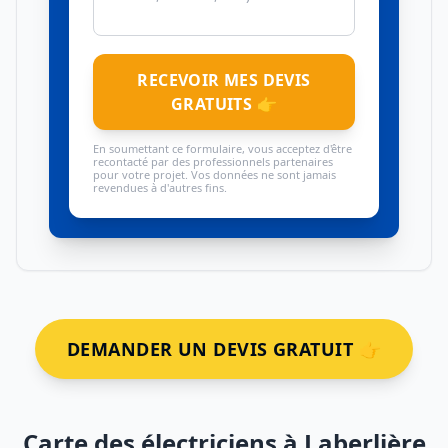
RECEVOIR MES DEVIS
GRATUITS 👉
En soumettant ce formulaire, vous acceptez d'être
recontacté par des professionnels partenaires
pour votre projet. Vos données ne sont jamais
revendues à d'autres fins.
DEMANDER UN DEVIS GRATUIT 👉
Carte des électriciens à Laberlière