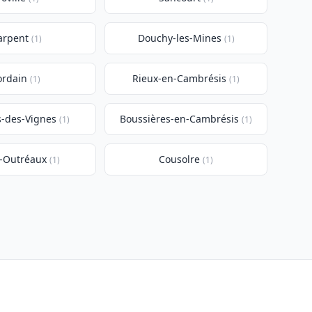
rpent
Douchy-les-Mines
(1)
(1)
ordain
Rieux-en-Cambrésis
(1)
(1)
s-des-Vignes
Boussières-en-Cambrésis
(1)
(1)
s-Outréaux
Cousolre
(1)
(1)