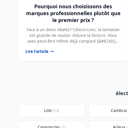
Pourquoi nous choisissons des
marques professionnelles plutôt que
le premier prix ?
Face à un devis d&#8217;électricien, la tentation
est grande de vouloir réduire la facture. Vous
avez peut-être même déjà comparé [&#8230;]...
Lire l'article
élec
Lille
Cambrai
(13)
Cagnoncles
Arleux
(2)
(