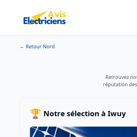
← Retour Nord
Retrouvez notr
réputation des
🏆
Notre sélection à Iwuy