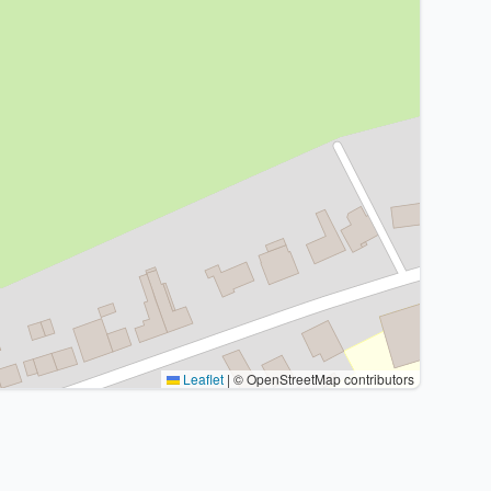
Leaflet
|
© OpenStreetMap contributors