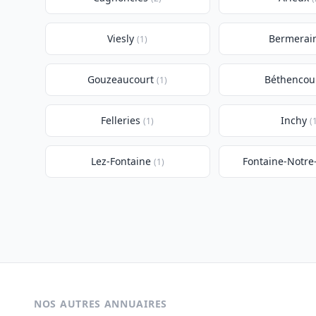
Viesly
Bermerai
(1)
Gouzeaucourt
Béthencou
(1)
Felleries
Inchy
(1)
(
Lez-Fontaine
Fontaine-Notr
(1)
NOS AUTRES ANNUAIRES