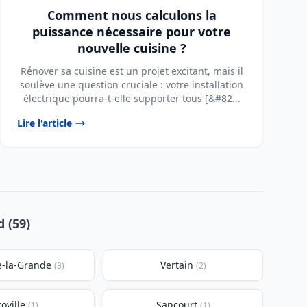
Comment nous calculons la
puissance nécessaire pour votre
nouvelle cuisine ?
Rénover sa cuisine est un projet excitant, mais il
soulève une question cruciale : votre installation
électrique pourra-t-elle supporter tous [&#82...
Lire l'article
 (59)
e-la-Grande
Vertain
(3)
(2)
oville
Sancourt
(1)
(1)