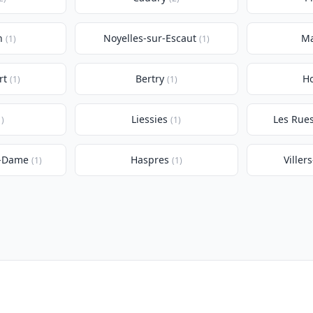
n
Noyelles-sur-Escaut
Ma
(1)
(1)
rt
Bertry
H
(1)
(1)
Liessies
Les Rue
1)
(1)
e-Dame
Haspres
Viller
(1)
(1)