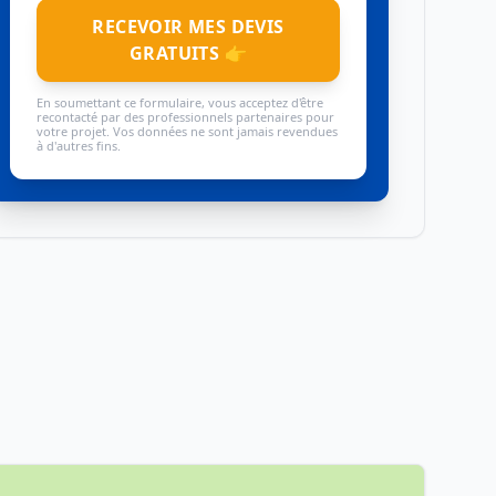
RECEVOIR MES DEVIS
GRATUITS 👉
En soumettant ce formulaire, vous acceptez d'être
recontacté par des professionnels partenaires pour
votre projet. Vos données ne sont jamais revendues
à d'autres fins.