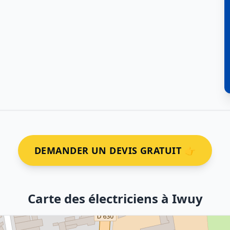
DEMANDER UN DEVIS GRATUIT 👉
Carte des électriciens à Iwuy