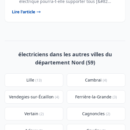
électrique pourra-t-elle supporter tous [&#82...
Lire l'article
électriciens dans les autres villes du
département Nord (59)
Lille
Cambrai
(13)
(4)
Vendegies-sur-Écaillon
Ferrière-la-Grande
(4)
(3)
Vertain
Cagnoncles
(2)
(2)