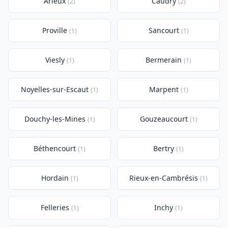
Arleux
Caudry
(2)
(2)
Proville
Sancourt
(1)
(1)
Viesly
Bermerain
(1)
(1)
Noyelles-sur-Escaut
Marpent
(1)
(1)
Douchy-les-Mines
Gouzeaucourt
(1)
(1)
Béthencourt
Bertry
(1)
(1)
Hordain
Rieux-en-Cambrésis
(1)
(1)
Felleries
Inchy
(1)
(1)