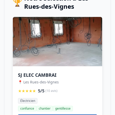
🏆
Rues-des-Vignes
SJ ELEC CAMBRAI
📍 Les Rues-des-Vignes
★★★★★
5/5
(10 avis)
Électricien
confiance
chantier
gentillesse