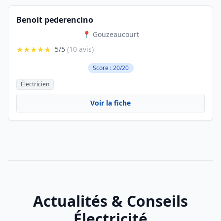
Benoit pederencino
📍 Gouzeaucourt
★★★★★
5/5
(10 avis)
Score : 20/20
Électricien
Voir la fiche
Actualités & Conseils
Électricité