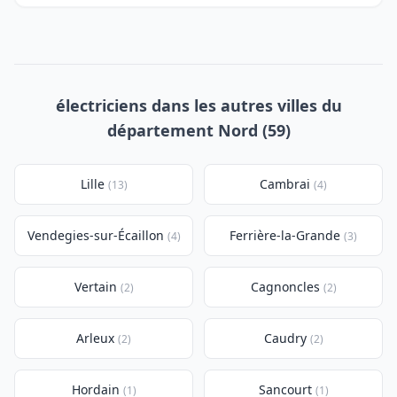
électriciens dans les autres villes du
département Nord (59)
Lille
Cambrai
(13)
(4)
Vendegies-sur-Écaillon
Ferrière-la-Grande
(4)
(3)
Vertain
Cagnoncles
(2)
(2)
Arleux
Caudry
(2)
(2)
Hordain
Sancourt
(1)
(1)