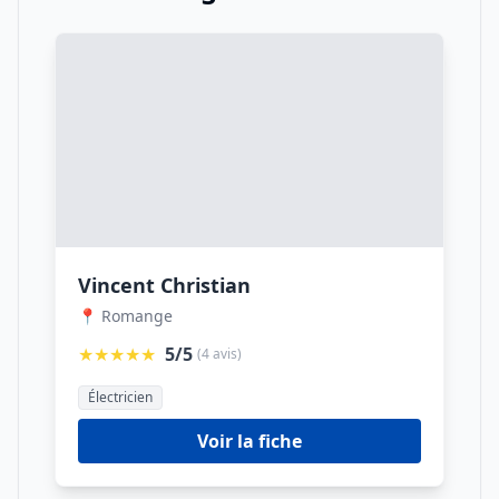
Vincent Christian
📍 Romange
★★★★★
5/5
(4 avis)
Électricien
Voir la fiche