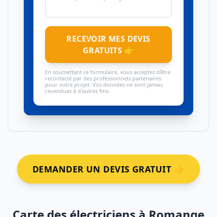
RECEVOIR MES DEVIS
GRATUITS 👉
En soumettant ce formulaire, vous acceptez d'être
recontacté par des professionnels partenaires
pour votre projet. Vos données ne sont jamais
revendues à d'autres fins.
DEMANDER UN DEVIS GRATUIT 👉
Carte des électriciens à Romange