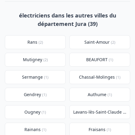
électriciens dans les autres villes du
département Jura (39)
Rans
Saint-Amour
(2)
(2)
Mutigney
BEAUFORT
(2)
(1)
Sermange
Chassal-Molinges
(1)
(1)
Gendrey
Authume
(1)
(1)
Ougney
Lavans-lès-Saint-Claude
(1)
(1)
Rainans
Fraisans
(1)
(1)