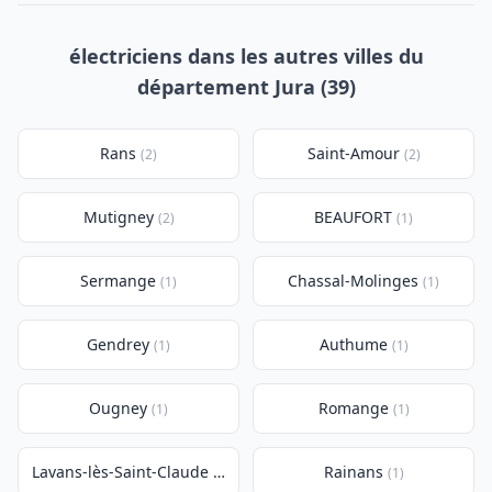
électriciens dans les autres villes du
département Jura (39)
Rans
Saint-Amour
(2)
(2)
Mutigney
BEAUFORT
(2)
(1)
Sermange
Chassal-Molinges
(1)
(1)
Gendrey
Authume
(1)
(1)
Ougney
Romange
(1)
(1)
Lavans-lès-Saint-Claude
Rainans
(1)
(1)