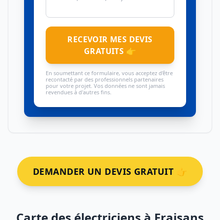
RECEVOIR MES DEVIS
GRATUITS 👉
En soumettant ce formulaire, vous acceptez d'être
recontacté par des professionnels partenaires
pour votre projet. Vos données ne sont jamais
revendues à d'autres fins.
DEMANDER UN DEVIS GRATUIT 👉
Carte des électriciens à Fraisans