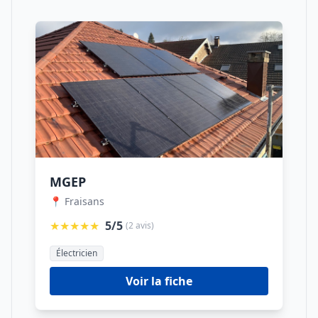
MGEP
📍 Fraisans
★★★★★
5/5
(2 avis)
Électricien
Voir la fiche