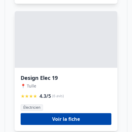
Design Elec 19
📍 Tulle
★★★★
4.3/5
(6 avis)
Électricien
Voir la fiche