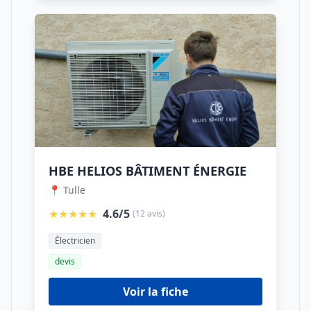
HBE HELIOS BÂTIMENT ÉNERGIE
📍 Tulle
★★★★★
4.6/5
(12 avis)
Électricien
devis
Voir la fiche