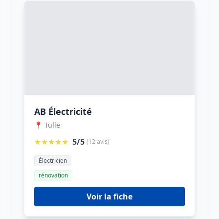
AB Électricité
📍 Tulle
★★★★★
5/5
(12 avis)
Électricien
rénovation
Voir la fiche