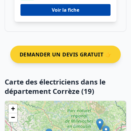
Voir la fiche
DEMANDER UN DEVIS GRATUIT 👉
Carte des électriciens dans le
département Corrèze (19)
+
−