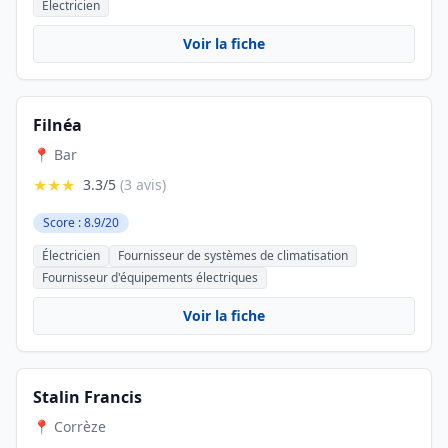
Électricien
Voir la fiche
Filnéa
📍 Bar
★★★
3.3/5
(3 avis)
Score : 8.9/20
Électricien
Fournisseur de systèmes de climatisation
Fournisseur d'équipements électriques
Voir la fiche
Stalin Francis
📍 Corrèze