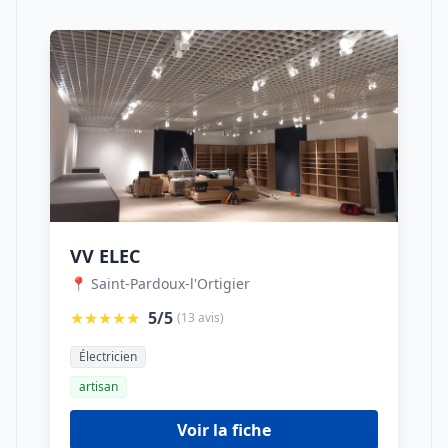
VV ELEC
📍 Saint-Pardoux-l'Ortigier
★★★★★
5/5
(13 avis)
Électricien
artisan
Voir la fiche