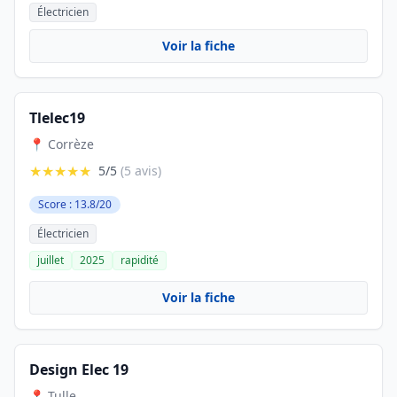
Électricien
Voir la fiche
Tlelec19
📍 Corrèze
★★★★★
5/5
(5 avis)
Score : 13.8/20
Électricien
juillet
2025
rapidité
Voir la fiche
Design Elec 19
📍 Tulle