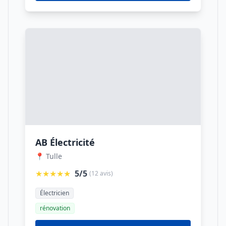
AB Électricité
📍 Tulle
★★★★★
5/5
(12 avis)
Électricien
rénovation