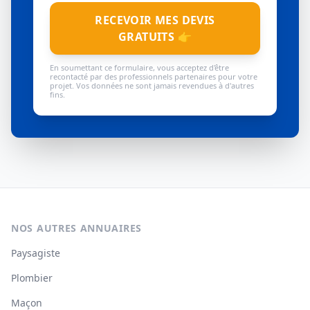
RECEVOIR MES DEVIS
GRATUITS 👉
En soumettant ce formulaire, vous acceptez d'être
recontacté par des professionnels partenaires pour votre
projet. Vos données ne sont jamais revendues à d'autres
fins.
NOS AUTRES ANNUAIRES
Paysagiste
Plombier
Maçon