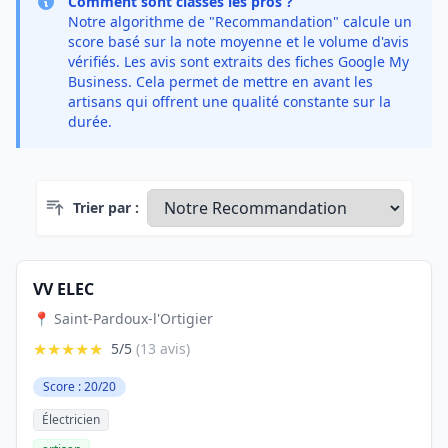
Comment sont classés les pros ?
Notre algorithme de "Recommandation" calcule un
score basé sur la note moyenne et le volume d'avis
vérifiés. Les avis sont extraits des fiches Google My
Business. Cela permet de mettre en avant les
artisans qui offrent une qualité constante sur la
durée.
Trier par :
VV ELEC
📍 Saint-Pardoux-l'Ortigier
★★★★★
5/5
(13 avis)
Score : 20/20
Électricien