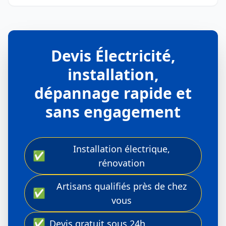
Devis Électricité,
installation,
dépannage rapide et
sans engagement
Installation électrique,
✅
rénovation
Artisans qualifiés près de chez
✅
vous
✅
Devis gratuit sous 24h