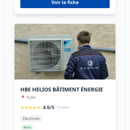
Voir la fiche
HBE HELIOS BÂTIMENT ÉNERGIE
📍 Tulle
★★★★★
4.6/5
(12 avis)
Électricien
devis