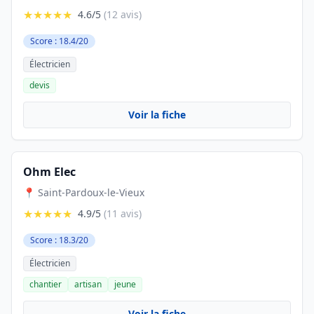
★★★★★
4.6/5
(12 avis)
Score : 18.4/20
Électricien
devis
Voir la fiche
Ohm Elec
📍 Saint-Pardoux-le-Vieux
★★★★★
4.9/5
(11 avis)
Score : 18.3/20
Électricien
chantier
artisan
jeune
Voir la fiche