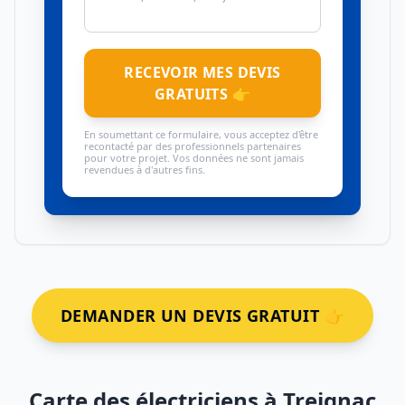
RECEVOIR MES DEVIS
GRATUITS 👉
En soumettant ce formulaire, vous acceptez d'être
recontacté par des professionnels partenaires
pour votre projet. Vos données ne sont jamais
revendues à d'autres fins.
DEMANDER UN DEVIS GRATUIT 👉
Carte des électriciens à Treignac