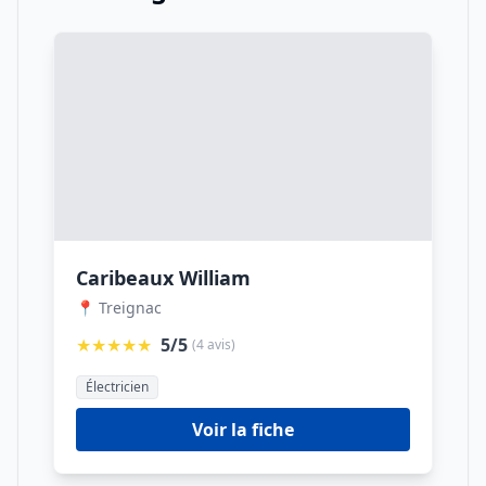
Caribeaux William
📍 Treignac
★★★★★
5/5
(4 avis)
Électricien
Voir la fiche