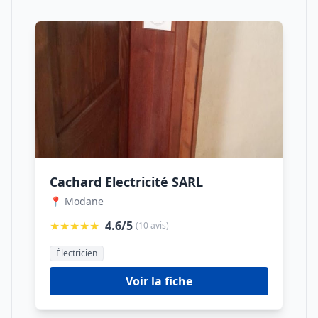
Cachard Electricité SARL
📍 Modane
★★★★★
4.6/5
(10 avis)
Électricien
Voir la fiche