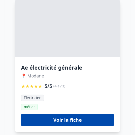
Ae électricité générale
📍 Modane
★★★★★
5/5
(4 avis)
Électricien
métier
Voir la fiche