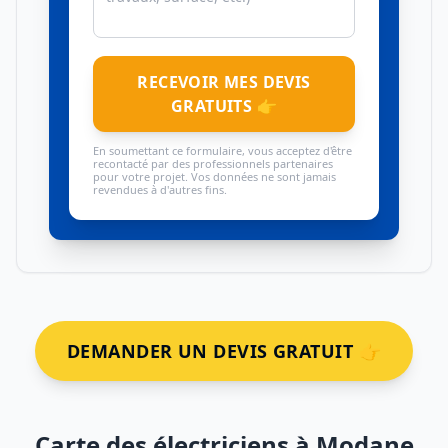
RECEVOIR MES DEVIS
GRATUITS 👉
En soumettant ce formulaire, vous acceptez d'être
recontacté par des professionnels partenaires
pour votre projet. Vos données ne sont jamais
revendues à d'autres fins.
DEMANDER UN DEVIS GRATUIT 👉
Carte des électriciens à Modane