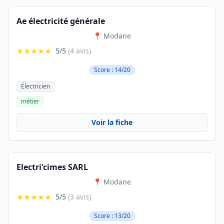
Ae électricité générale
📍 Modane
★★★★★
5/5
(4 avis)
Score : 14/20
Électricien
métier
Voir la fiche
Electri'cimes SARL
📍 Modane
★★★★★
5/5
(3 avis)
Score : 13/20