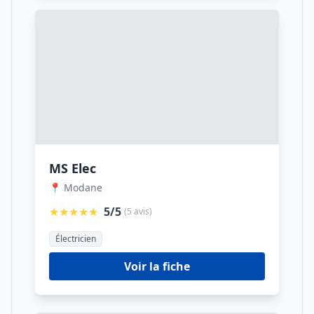
MS Elec
📍 Modane
★★★★★
5/5
(5 avis)
Électricien
Voir la fiche