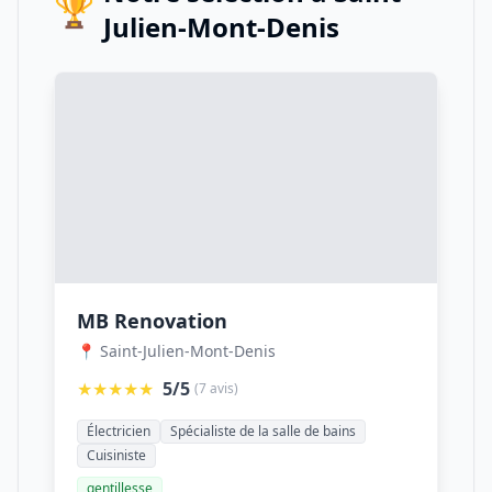
🏆
Julien-Mont-Denis
MB Renovation
📍 Saint-Julien-Mont-Denis
★★★★★
5/5
(7 avis)
Électricien
Spécialiste de la salle de bains
Cuisiniste
gentillesse