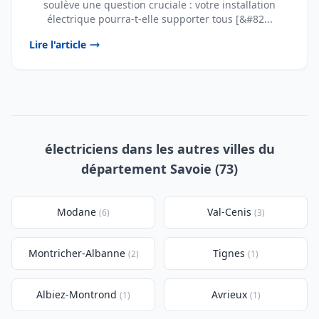
soulève une question cruciale : votre installation
électrique pourra-t-elle supporter tous [&#82...
Lire l'article
électriciens dans les autres villes du
département Savoie (73)
Modane
Val-Cenis
(6)
(3)
Montricher-Albanne
Tignes
(2)
(1)
Albiez-Montrond
Avrieux
(1)
(1)