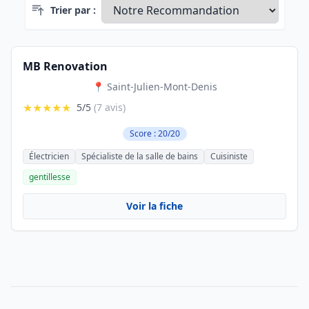
Trier par :
MB Renovation
📍 Saint-Julien-Mont-Denis
★★★★★
5/5
(7 avis)
Score : 20/20
Électricien
Spécialiste de la salle de bains
Cuisiniste
gentillesse
Voir la fiche