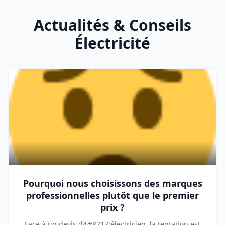
Actualités & Conseils
Électricité
Pourquoi nous choisissons des marques
professionnelles plutôt que le premier
prix ?
Face à un devis d&#8217;électricien, la tentation est