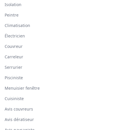
Isolation
Peintre
Climatisation
Électricien
Couvreur
Carreleur
Serrurier
Pisciniste
Menuisier fenêtre
Cuisiniste
Avis couvreurs
Avis dératiseur
Avis paysagiste