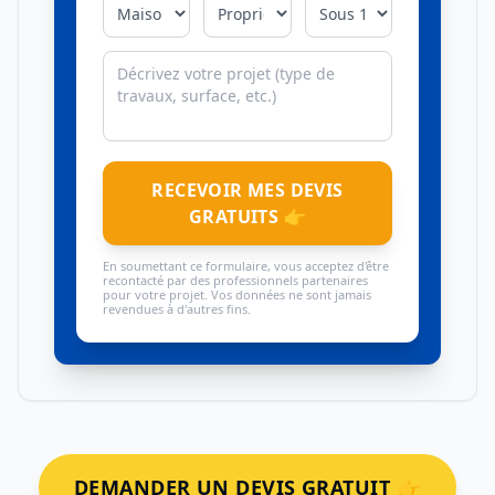
RECEVOIR MES DEVIS
GRATUITS 👉
En soumettant ce formulaire, vous acceptez d'être
recontacté par des professionnels partenaires
pour votre projet. Vos données ne sont jamais
revendues à d'autres fins.
DEMANDER UN DEVIS GRATUIT 👉