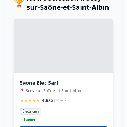
🏆
sur-Saône-et-Saint-Albin
Saone Elec Sarl
📍 Scey-sur-Saône-et-Saint-Albin
★★★★★
4.9/5
(10 avis)
Électricien
chantier