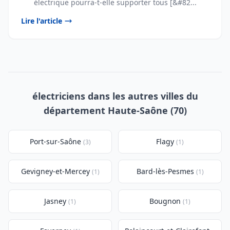
électrique pourra-t-elle supporter tous [&#82...
Lire l'article
électriciens dans les autres villes du
département Haute-Saône (70)
Port-sur-Saône
Flagy
(3)
(1)
Gevigney-et-Mercey
Bard-lès-Pesmes
(1)
(1)
Jasney
Bougnon
(1)
(1)