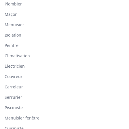
Plombier
Maçon
Menuisier
Isolation
Peintre
Climatisation
Électricien
Couvreur
Carreleur
Serrurier
Pisciniste
Menuisier fenêtre
Cuisiniste