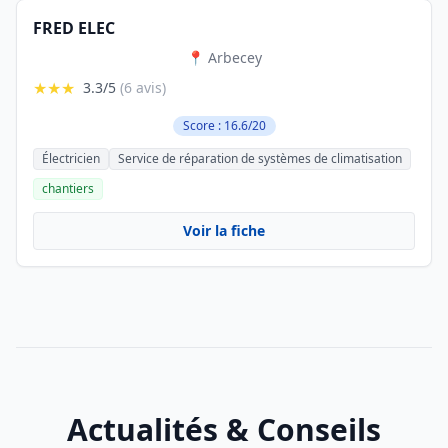
FRED ELEC
📍 Arbecey
★★★
3.3/5
(6 avis)
Score : 16.6/20
Électricien
Service de réparation de systèmes de climatisation
chantiers
Voir la fiche
Actualités & Conseils