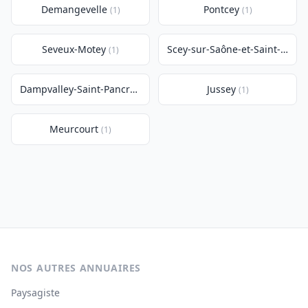
Demangevelle
Pontcey
(1)
(1)
Seveux-Motey
Scey-sur-Saône-et-Saint-Albin
(1)
Dampvalley-Saint-Pancras
Jussey
(1)
(1)
Meurcourt
(1)
NOS AUTRES ANNUAIRES
Paysagiste