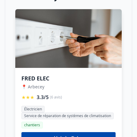
FRED ELEC
📍 Arbecey
★★★
3.3/5
(6 avis)
Électricien
Service de réparation de systèmes de climatisation
chantiers