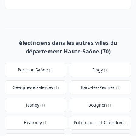
électriciens dans les autres villes du
département Haute-Saône (70)
Port-sur-Saône
Flagy
(3)
(1)
Gevigney-et-Mercey
Bard-lès-Pesmes
(1)
(1)
Jasney
Bougnon
(1)
(1)
Faverney
Polaincourt-et-Clairefontaine
(1)
(