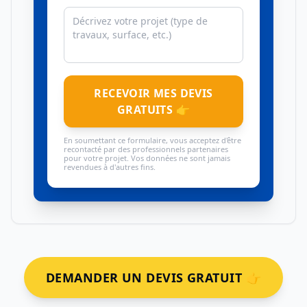
RECEVOIR MES DEVIS
GRATUITS 👉
En soumettant ce formulaire, vous acceptez d'être
recontacté par des professionnels partenaires
pour votre projet. Vos données ne sont jamais
revendues à d'autres fins.
DEMANDER UN DEVIS GRATUIT 👉