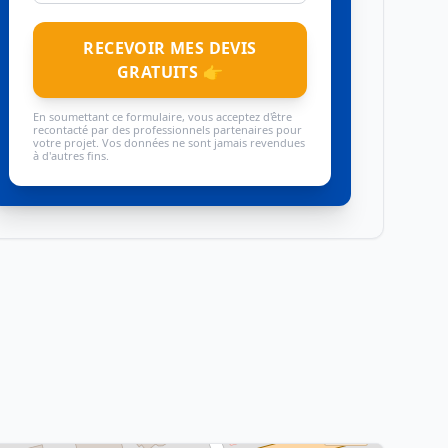
RECEVOIR MES DEVIS
GRATUITS 👉
En soumettant ce formulaire, vous acceptez d'être
recontacté par des professionnels partenaires pour
votre projet. Vos données ne sont jamais revendues
à d'autres fins.