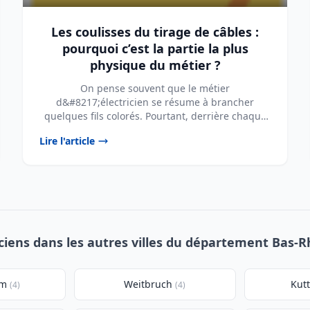
Les coulisses du tirage de câbles :
pourquoi c’est la partie la plus
physique du métier ?
On pense souvent que le métier
d&#8217;électricien se résume à brancher
quelques fils colorés. Pourtant, derrière chaque
prise fonctionnelle et ...
Lire l'article
iciens dans les autres villes du département Bas-Rh
im
Weitbruch
Kut
(4)
(4)