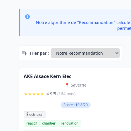
Notre algorithme de "Recommandation" calcule un
permet 
Trier par :
AKE Alsace Kern Elec
📍 Saverne
★★★★★
4.9/5
(164 avis)
Score : 19.8/20
Électricien
réactif
chantier
rénovation