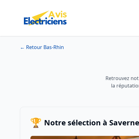
← Retour Bas-Rhin
Retrouvez notr
la réputati
🏆
Notre sélection à Savern