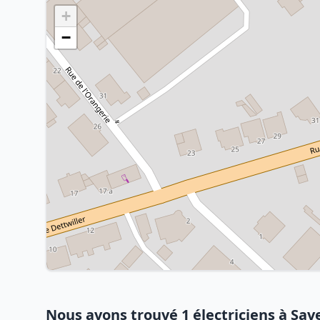
+
−
Nous avons trouvé 1 électriciens à Sav