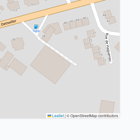
Leaflet
|
© OpenStreetMap contributors