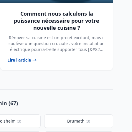
Comment nous calculons la
puissance nécessaire pour votre
nouvelle cuisine ?
Rénover sa cuisine est un projet excitant, mais il
soulève une question cruciale : votre installation
électrique pourra-t-elle supporter tous [&#82...
Lire l'article
in (67)
tolsheim
Brumath
(3)
(3)