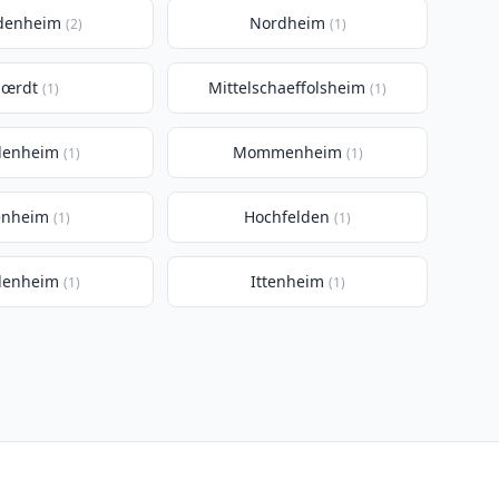
denheim
Nordheim
(2)
(1)
œrdt
Mittelschaeffolsheim
(1)
(1)
lenheim
Mommenheim
(1)
(1)
enheim
Hochfelden
(1)
(1)
denheim
Ittenheim
(1)
(1)