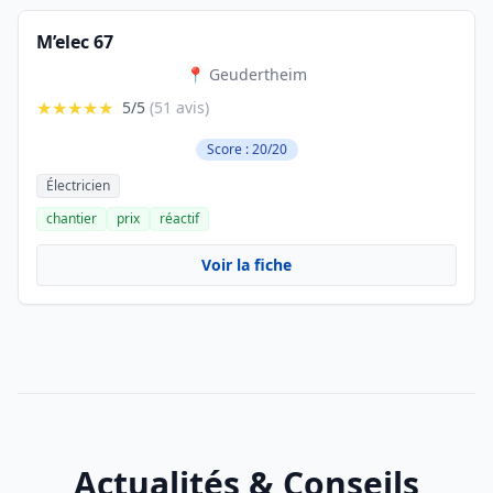
M’elec 67
📍 Geudertheim
★★★★★
5/5
(51 avis)
Score : 20/20
Électricien
chantier
prix
réactif
Voir la fiche
Actualités & Conseils