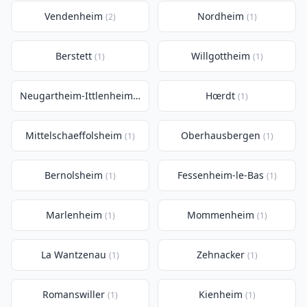
Vendenheim
Nordheim
(2)
(1)
Berstett
Willgottheim
(1)
(1)
Neugartheim-Ittlenheim
Hœrdt
(1)
(1)
Mittelschaeffolsheim
Oberhausbergen
(1)
(1)
Bernolsheim
Fessenheim-le-Bas
(1)
(1)
Marlenheim
Mommenheim
(1)
(1)
La Wantzenau
Zehnacker
(1)
(1)
Romanswiller
Kienheim
(1)
(1)