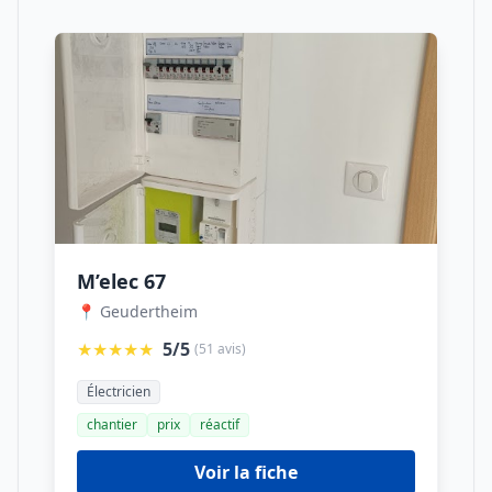
M’elec 67
📍 Geudertheim
★★★★★
5/5
(51 avis)
Électricien
chantier
prix
réactif
Voir la fiche