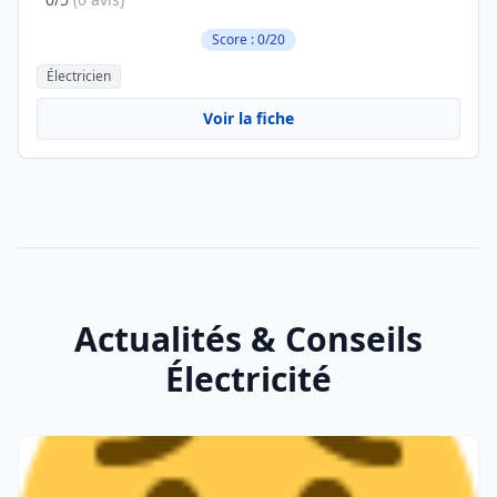
Score : 0/20
Électricien
Voir la fiche
Actualités & Conseils
Électricité