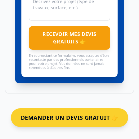
RECEVOIR MES DEVIS
GRATUITS 👉
En soumettant ce formulaire, vous acceptez d'être
recontacté par des professionnels partenaires
pour votre projet. Vos données ne sont jamais
revendues à d'autres fins.
DEMANDER UN DEVIS GRATUIT 👉