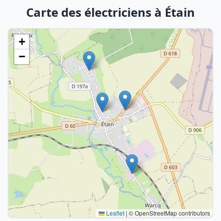
Carte des électriciens à Étain
+
−
Leaflet
|
© OpenStreetMap contributors