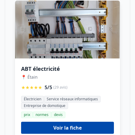
ABT électricité
📍 Étain
★★★★★
5/5
(29 avis)
Électricien
Service réseaux informatiques
Entreprise de domotique
prix
normes
devis
Voir la fiche