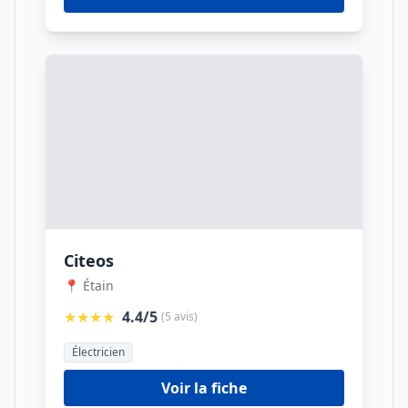
Citeos
📍 Étain
★★★★
4.4/5
(5 avis)
Électricien
Voir la fiche