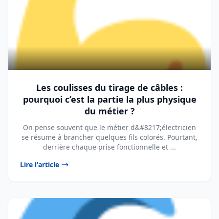
Les coulisses du tirage de câbles :
pourquoi c’est la partie la plus physique
du métier ?
On pense souvent que le métier d&#8217;électricien
se résume à brancher quelques fils colorés. Pourtant,
derrière chaque prise fonctionnelle et ...
Lire l'article