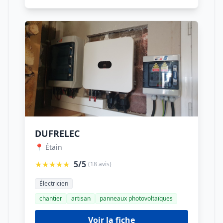
DUFRELEC
📍 Étain
★★★★★
5/5
(18 avis)
Électricien
chantier
artisan
panneaux photovoltaïques
Voir la fiche