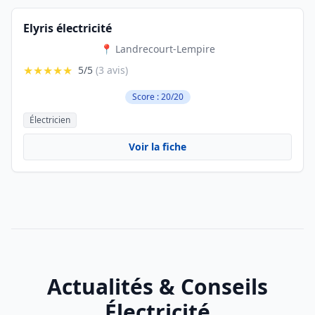
Elyris électricité
📍 Landrecourt-Lempire
★★★★★
5/5
(3 avis)
Score : 20/20
Électricien
Voir la fiche
Actualités & Conseils
Électricité