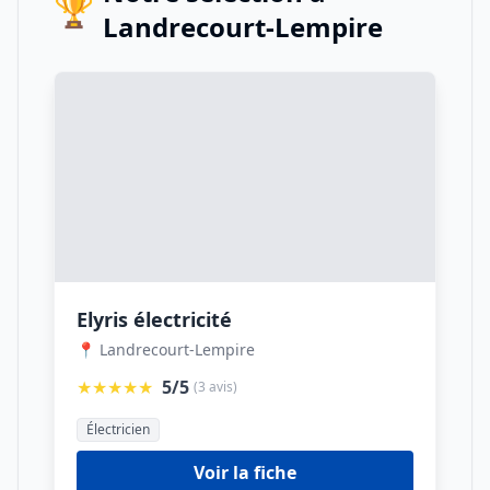
🏆
Landrecourt-Lempire
Elyris électricité
📍 Landrecourt-Lempire
★★★★★
5/5
(3 avis)
Électricien
Voir la fiche