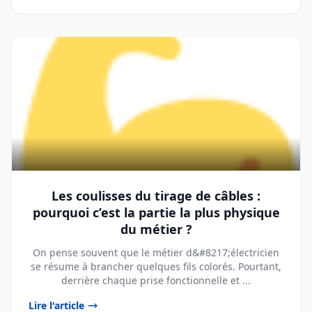
Les coulisses du tirage de câbles :
pourquoi c’est la partie la plus physique
du métier ?
On pense souvent que le métier d&#8217;électricien
se résume à brancher quelques fils colorés. Pourtant,
derrière chaque prise fonctionnelle et ...
Lire l'article