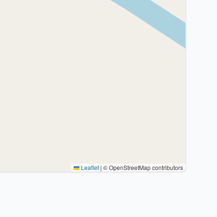
Leaflet
|
© OpenStreetMap contributors