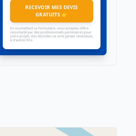
RECEVOIR MES DEVIS
GRATUITS 👉
En soumettant ce formulaire, vous acceptez d'être
recontacté par des professionnels partenaires pour
votre projet. Vos données ne sont jamais revendues
à d'autres fins.