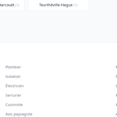
Harcouët
Teurthéville-Hague
(1)
(1)
Plombier
Isolation
Électricien
Serrurier
Cuisiniste
Avis paysagiste