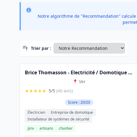
Notre algorithme de "Recommandation" calcule un
permet 
Trier par :
Brice Thomasson - Electricité / Domotique / Alarme & Vidéosurveillance
📍 Ver
★★★★★
5/5
(40 avis)
Score : 20/20
Électricien
Entreprise de domotique
Installateur de systèmes de sécurité
prix
artisans
chantier