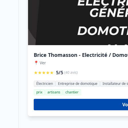
Brice Thomasson - Electricité / Domo
📍 Ver
★★★★★
5/5
(40 avis)
Électricien
Entreprise de domotique
Installateur de
prix
artisans
chantier
Vo