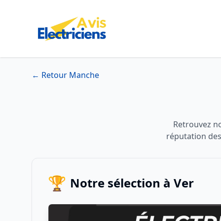
← Retour Manche
Retrouvez not
réputation des
🏆
Notre sélection à Ver