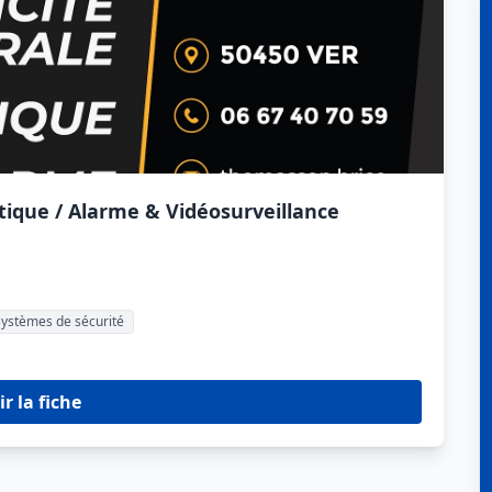
tique / Alarme & Vidéosurveillance
 systèmes de sécurité
ir la fiche