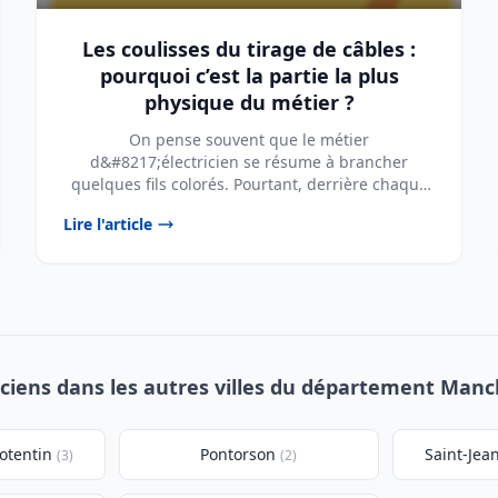
Les coulisses du tirage de câbles :
pourquoi c’est la partie la plus
physique du métier ?
On pense souvent que le métier
d&#8217;électricien se résume à brancher
quelques fils colorés. Pourtant, derrière chaque
prise fonctionnelle et ...
Lire l'article
iciens dans les autres villes du département Manc
otentin
Pontorson
Saint-Je
(3)
(2)