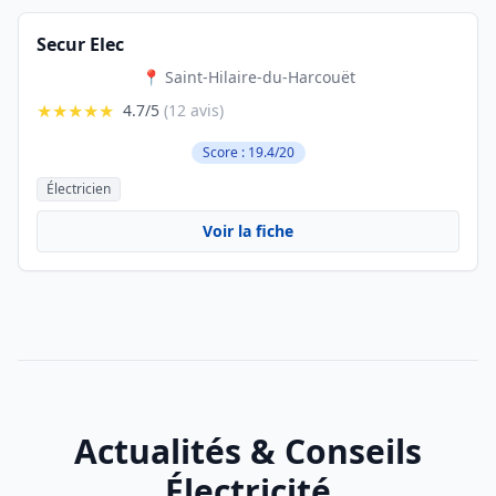
Secur Elec
📍 Saint-Hilaire-du-Harcouët
★★★★★
4.7/5
(12 avis)
Score : 19.4/20
Électricien
Voir la fiche
Actualités & Conseils
Électricité