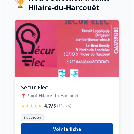
🏆
Hilaire-du-Harcouët
Secur Elec
📍 Saint-Hilaire-du-Harcouët
★★★★★
4.7/5
(12 avis)
Électricien
Voir la fiche