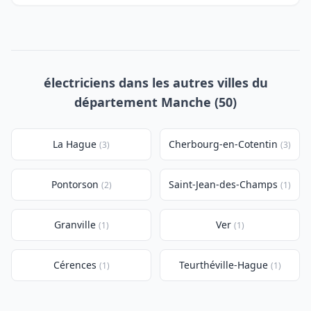
électriciens dans les autres villes du
département Manche (50)
La Hague
Cherbourg-en-Cotentin
(3)
(3)
Pontorson
Saint-Jean-des-Champs
(2)
(1)
Granville
Ver
(1)
(1)
Cérences
Teurthéville-Hague
(1)
(1)