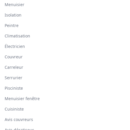
Menuisier
Isolation
Peintre
Climatisation
Électricien
Couvreur
Carreleur
Serrurier
Pisciniste
Menuisier fenêtre
Cuisiniste
Avis couvreurs
Avis dératiseur