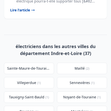
électrique pourra-t-elle supporter tous [&#82...
Lire l'article
électriciens dans les autres villes du
département Indre-et-Loire (37)
Sainte-Maure-de-Touraine
Maillé
(2)
(2)
Villeperdue
Sennevières
(1)
(1)
Tauxigny-Saint-Bauld
Noyant-de-Touraine
(1)
(1)