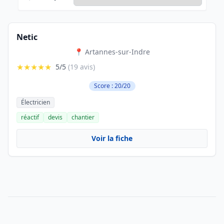
Netic
📍 Artannes-sur-Indre
★★★★★
5/5
(19 avis)
Score : 20/20
Électricien
réactif
devis
chantier
Voir la fiche