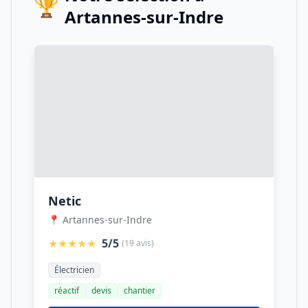
🏆
Artannes-sur-Indre
Netic
📍 Artannes-sur-Indre
★★★★★
5/5
(19 avis)
Électricien
réactif
devis
chantier