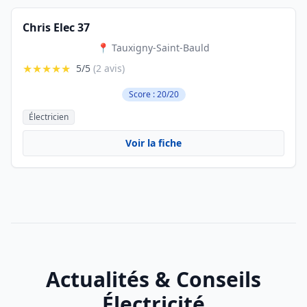
Chris Elec 37
📍 Tauxigny-Saint-Bauld
★★★★★
5/5
(2 avis)
Score : 20/20
Électricien
Voir la fiche
Actualités & Conseils
Électricité