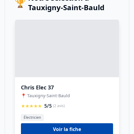
🏆
Tauxigny-Saint-Bauld
Chris Elec 37
📍 Tauxigny-Saint-Bauld
★★★★★
5/5
(2 avis)
Électricien
Voir la fiche