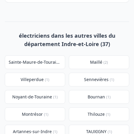
électriciens dans les autres villes du
département Indre-et-Loire (37)
Sainte-Maure-de-Touraine
Maillé
(2)
(2)
Villeperdue
Sennevières
(1)
(1)
Noyant-de-Touraine
Bournan
(1)
(1)
Montrésor
Thilouze
(1)
(1)
Artannes-sur-Indre
TAUXIGNY
(1)
(1)