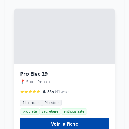
Pro Elec 29
📍 Saint-Renan
★★★★★
4.7/5
(41 avis)
Électricien
Plombier
propreté
secrétaire
enthousiaste
Voir la fiche