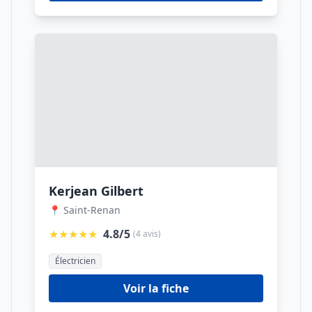
Kerjean Gilbert
📍 Saint-Renan
★★★★★
4.8/5
(4 avis)
Électricien
Voir la fiche