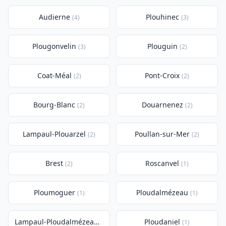
Audierne
Plouhinec
(4)
(3)
Plougonvelin
Plouguin
(3)
(2)
Coat-Méal
Pont-Croix
(2)
(2)
Bourg-Blanc
Douarnenez
(2)
(2)
Lampaul-Plouarzel
Poullan-sur-Mer
(2)
(2)
Brest
Roscanvel
(2)
(1)
Ploumoguer
Ploudalmézeau
(1)
(1)
Lampaul-Ploudalmézeau
Ploudaniel
(1)
(1)