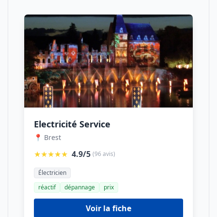
Electricité Service
📍 Brest
★★★★★
4.9/5
(96 avis)
Électricien
réactif
dépannage
prix
Voir la fiche