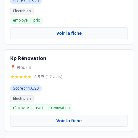
Score : 11.7/20
Électricien
employé
prix
Voir la fiche
Kp Rénovation
📍 Plourin
★★★★★
4.9/5
(17 avis)
Score : 11.6/20
Électricien
réactivité
réactif
renovation
Voir la fiche