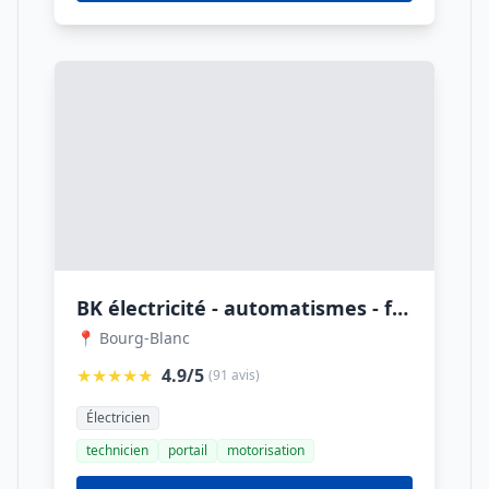
BK électricité - automatismes - fermetures
📍 Bourg-Blanc
★★★★★
4.9/5
(91 avis)
Électricien
technicien
portail
motorisation