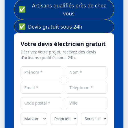
Artisans qualifiés près de chez
✅
vous
✅
Devis gratuit sous 24h
Votre devis électricien gratuit
Décrivez votre projet, recevez des devis
d'artisans qualifiés sous 24h.