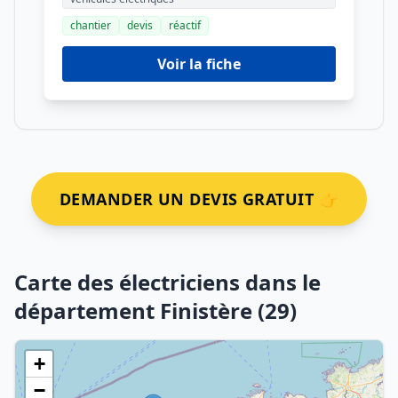
chantier
devis
réactif
Voir la fiche
DEMANDER UN DEVIS GRATUIT 👉
Carte des électriciens dans le
département Finistère (29)
+
−