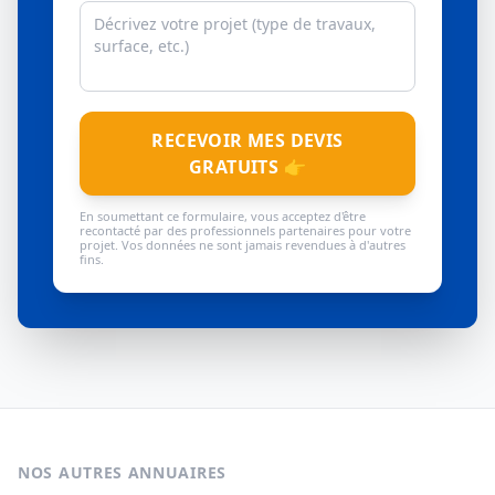
RECEVOIR MES DEVIS
GRATUITS 👉
En soumettant ce formulaire, vous acceptez d'être
recontacté par des professionnels partenaires pour votre
projet. Vos données ne sont jamais revendues à d'autres
fins.
NOS AUTRES ANNUAIRES