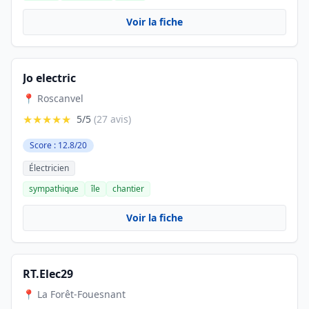
Voir la fiche
Jo electric
📍 Roscanvel
★★★★★
5/5
(27 avis)
Score : 12.8/20
Électricien
sympathique
île
chantier
Voir la fiche
RT.Elec29
📍 La Forêt-Fouesnant