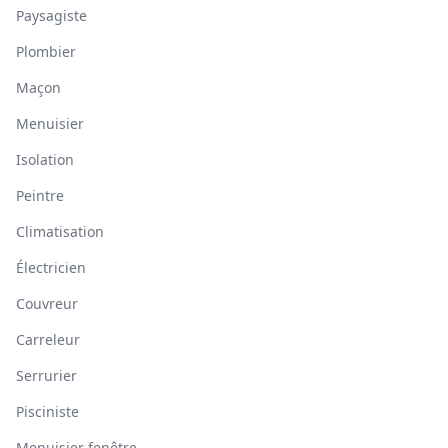
Paysagiste
Plombier
Maçon
Menuisier
Isolation
Peintre
Climatisation
Électricien
Couvreur
Carreleur
Serrurier
Pisciniste
Menuisier fenêtre