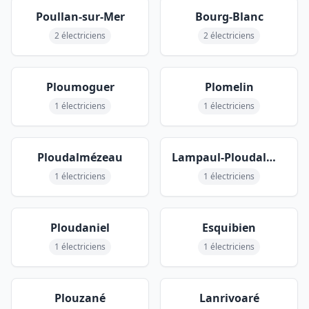
Poullan-sur-Mer
Bourg-Blanc
2 électriciens
2 électriciens
Ploumoguer
Plomelin
1 électriciens
1 électriciens
Ploudalmézeau
Lampaul-Ploudalmézeau
1 électriciens
1 électriciens
Ploudaniel
Esquibien
1 électriciens
1 électriciens
Plouzané
Lanrivoaré