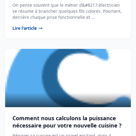
On pense souvent que le métier d&#8217;électricien
se résume à brancher quelques fils colorés. Pourtant,
derrière chaque prise fonctionnelle et ...
Lire l'article
Comment nous calculons la puissance
nécessaire pour votre nouvelle cuisine ?
Rénover sa cuisine est un projet excitant, mais il