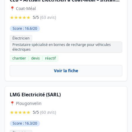
📍 Coat-Méal
★★★★★
5/5
(63 avis)
Score : 16.6/20
Électricien
Prestataire spécialisé en bornes de recharge pour véhicules
électriques
chantier
devis
réactif
Voir la fiche
LMG Electricité (SARL)
📍 Plougonvelin
★★★★★
5/5
(60 avis)
Score : 16.3/20