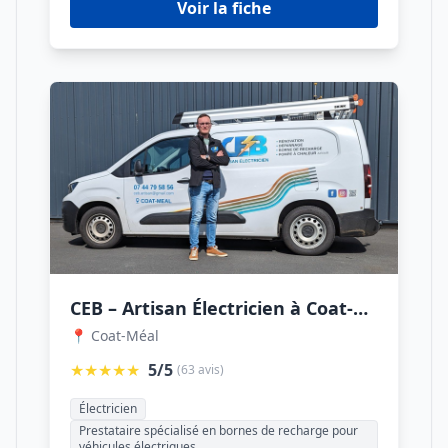
Voir la fiche
CEB – Artisan Électricien à Coat-Méal – Installation de Bornes de Recharge, Pompes à Chaleur & Dépannage Électrique
📍 Coat-Méal
★★★★★
5/5
(63 avis)
Électricien
Prestataire spécialisé en bornes de recharge pour
véhicules électriques