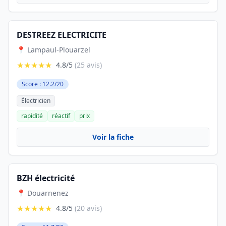
DESTREEZ ELECTRICITE
📍 Lampaul-Plouarzel
★★★★★
4.8/5
(25 avis)
Score : 12.2/20
Électricien
rapidité
réactif
prix
Voir la fiche
BZH électricité
📍 Douarnenez
★★★★★
4.8/5
(20 avis)