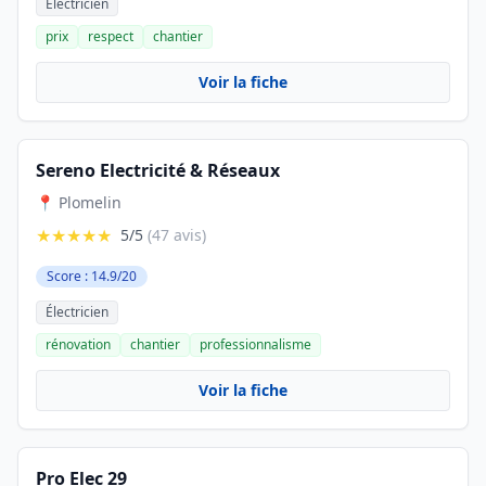
Électricien
prix
respect
chantier
Voir la fiche
Sereno Electricité & Réseaux
📍 Plomelin
★★★★★
5/5
(47 avis)
Score : 14.9/20
Électricien
rénovation
chantier
professionnalisme
Voir la fiche
Pro Elec 29