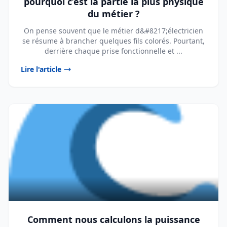
pourquoi c’est la partie la plus physique
du métier ?
On pense souvent que le métier d&#8217;électricien
se résume à brancher quelques fils colorés. Pourtant,
derrière chaque prise fonctionnelle et ...
Lire l'article
Comment nous calculons la puissance