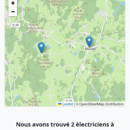
+
−
Leaflet
|
© OpenStreetMap contributors
Nous avons trouvé 2 électriciens à