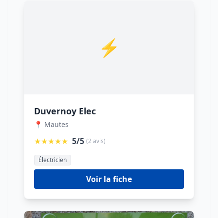
⚡
Duvernoy Elec
📍 Mautes
★★★★★
5/5
(2 avis)
Électricien
Voir la fiche