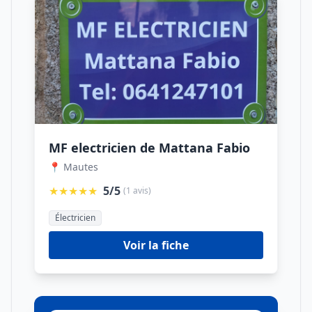
MF electricien de Mattana Fabio
📍 Mautes
★★★★★
5/5
(1 avis)
Électricien
Voir la fiche