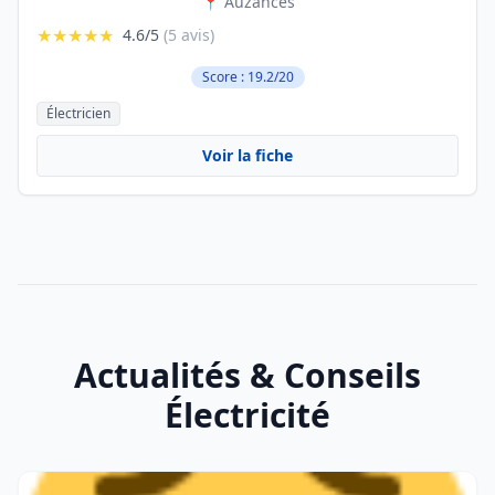
📍 Auzances
★★★★★
4.6/5
(5 avis)
Score : 19.2/20
Électricien
Voir la fiche
Actualités & Conseils
Électricité