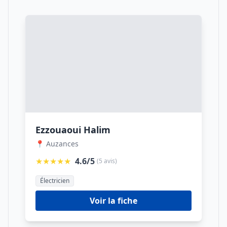
Ezzouaoui Halim
📍 Auzances
★★★★★
4.6/5
(5 avis)
Électricien
Voir la fiche