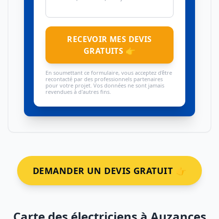
RECEVOIR MES DEVIS
GRATUITS 👉
En soumettant ce formulaire, vous acceptez d'être
recontacté par des professionnels partenaires
pour votre projet. Vos données ne sont jamais
revendues à d'autres fins.
DEMANDER UN DEVIS GRATUIT 👉
Carte des électriciens à Auzances