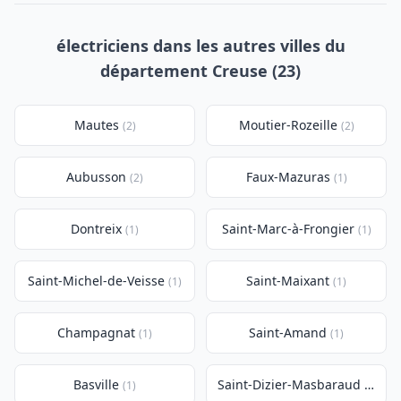
électriciens dans les autres villes du
département Creuse (23)
Mautes
Moutier-Rozeille
(2)
(2)
Aubusson
Faux-Mazuras
(2)
(1)
Dontreix
Saint-Marc-à-Frongier
(1)
(1)
Saint-Michel-de-Veisse
Saint-Maixant
(1)
(1)
Champagnat
Saint-Amand
(1)
(1)
Basville
Saint-Dizier-Masbaraud
(1)
(1)