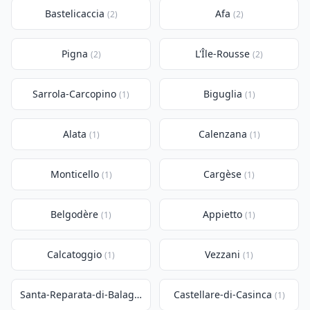
Bastelicaccia
Afa
(2)
(2)
Pigna
L'Île-Rousse
(2)
(2)
Sarrola-Carcopino
Biguglia
(1)
(1)
Alata
Calenzana
(1)
(1)
Monticello
Cargèse
(1)
(1)
Belgodère
Appietto
(1)
(1)
Calcatoggio
Vezzani
(1)
(1)
Santa-Reparata-di-Balagna
Castellare-di-Casinca
(1)
(1)