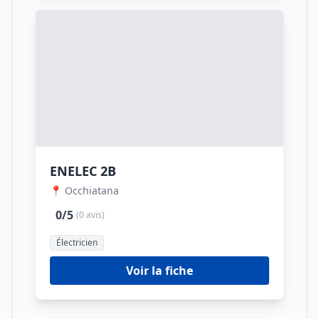
ENELEC 2B
📍 Occhiatana
0/5
(0 avis)
Électricien
Voir la fiche