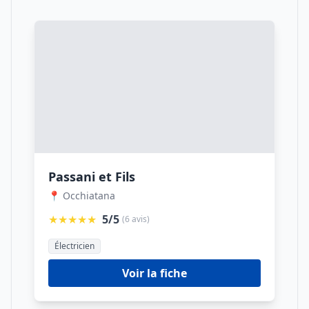
Passani et Fils
📍 Occhiatana
★★★★★
5/5
(6 avis)
Électricien
Voir la fiche