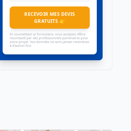
RECEVOIR MES DEVIS
GRATUITS 👉
En soumettant ce formulaire, vous acceptez d'être
recontacté par des professionnels partenaires pour
votre projet. Vos données ne sont jamais revendues
à d'autres fins.