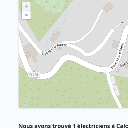
+
−
Nous avons trouvé 1 électriciens à Cal