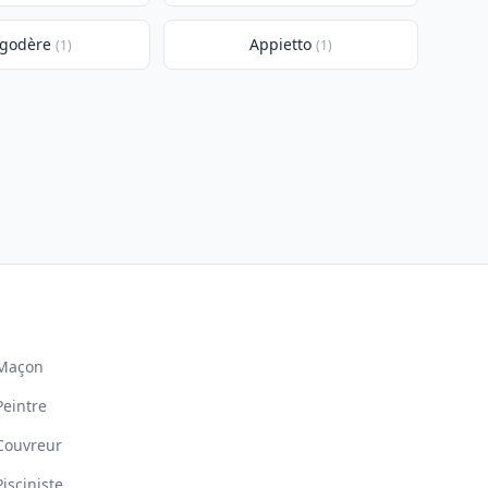
lgodère
Appietto
(1)
(1)
Maçon
Peintre
Couvreur
Pisciniste