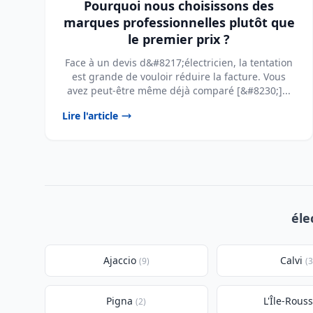
Pourquoi nous choisissons des
marques professionnelles plutôt que
le premier prix ?
Face à un devis d&#8217;électricien, la tentation
est grande de vouloir réduire la facture. Vous
avez peut-être même déjà comparé [&#8230;]...
Lire l'article
éle
Ajaccio
Calvi
(9)
(3
Pigna
L'Île-Rous
(2)