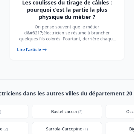
Les coulisses du tirage de câbles :
pourquoi c’est la partie la plus
physique du métier ?
On pense souvent que le métier
d&#8217;électricien se résume à brancher
quelques fils colorés. Pourtant, derrière chaque
prise fonctionnelle et ...
Lire l'article
ctriciens dans les autres villes du département 20 
Bastelicaccia
Occ
)
(2)
se
Sarrola-Carcopino
Bi
(2)
(1)