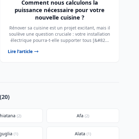
Comment nous calculons la
puissance nécessaire pour votre
nouvelle cuisine ?
Rénover sa cuisine est un projet excitant, mais il
soulève une question cruciale : votre installation
électrique pourra-t-elle supporter tous [&#82...
Lire l'article
(20)
hiatana
Afa
(2)
(2)
guglia
Alata
(1)
(1)