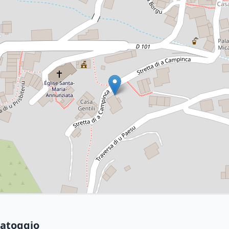
catoggio