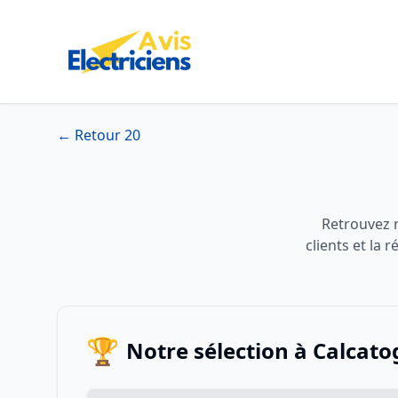
← Retour 20
Retrouvez n
clients et la
🏆
Notre sélection à Calcato