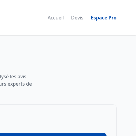
Accueil
Devis
Espace Pro
ysé les avis
urs experts de