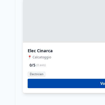
Elec Cinarca
📍 Calcatoggio
0/5
(0 avis)
Électricien
Vo