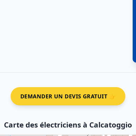
DEMANDER UN DEVIS GRATUIT 👉
Carte des électriciens à Calcatoggio