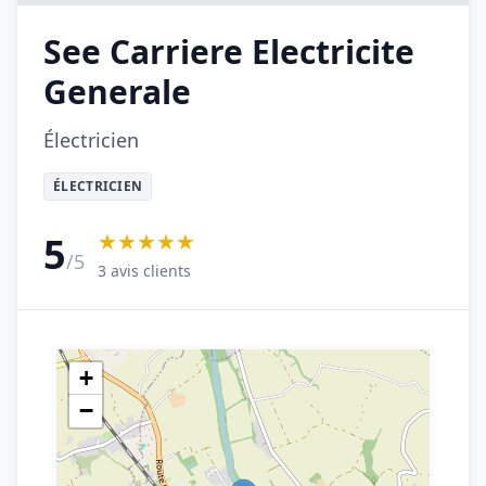
See Carriere Electricite
Generale
Électricien
ÉLECTRICIEN
★★★★★
5
/5
3 avis clients
+
−