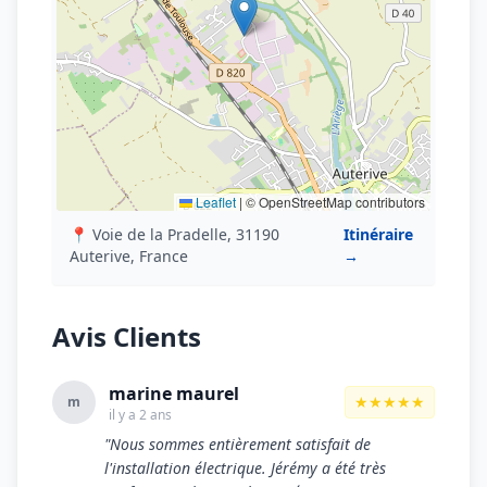
Leaflet
|
© OpenStreetMap contributors
📍 Voie de la Pradelle, 31190
Itinéraire
Auterive, France
→
Avis Clients
marine maurel
★★★★★
m
il y a 2 ans
"Nous sommes entièrement satisfait de
l'installation électrique. Jérémy a été très