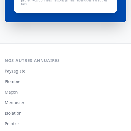
projet. Vos données ne sont jamais revendues à d'autres
fins.
NOS AUTRES ANNUAIRES
Paysagiste
Plombier
Maçon
Menuisier
Isolation
Peintre