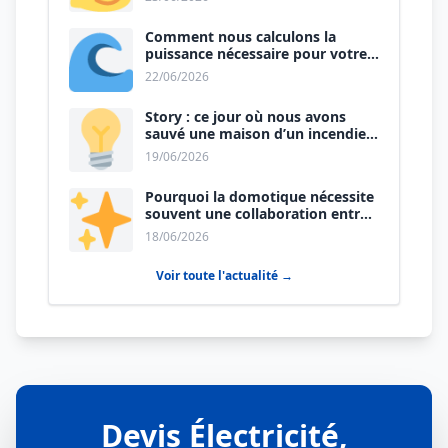
Comment nous calculons la
puissance nécessaire pour votre
nouvelle cuisine ?
22/06/2026
Story : ce jour où nous avons
sauvé une maison d’un incendie
certain.
19/06/2026
Pourquoi la domotique nécessite
souvent une collaboration entre
électricien et plombier ?
18/06/2026
Voir toute l'actualité →
Devis Électricité,