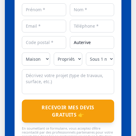
RECEVOIR MES DEVIS
GRATUITS 👉
En soumettant ce formulaire, vous acceptez d'être
recontacté par des professionnels partenaires pour votre