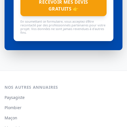
RECEVOIR MES DEVIS
GRATUITS 👉
En soumettant ce formulaire, vous acceptez d'être
recontacté par des professionnels partenaires pour votre
projet. Vos données ne sont jamais revendues à d'autres
fins.
NOS AUTRES ANNUAIRES
Paysagiste
Plombier
Maçon