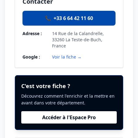
Contacter
📞
+33 6 64 42 11 60
Adresse :
14 Rue de la Calandrelle,
33260 La Teste-de-Buch,
France
Google :
Voir la fiche →
C'est votre fiche ?
Découvrez comment l'enrichir et la mettre en
avant dans votre département.
Accéder à l'Espace Pro