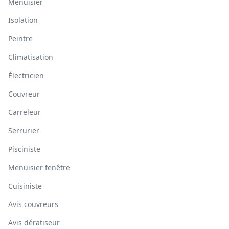
Menuisier
Isolation
Peintre
Climatisation
Électricien
Couvreur
Carreleur
Serrurier
Pisciniste
Menuisier fenêtre
Cuisiniste
Avis couvreurs
Avis dératiseur