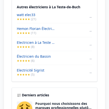
Autres électriciens à La Teste-de-Buch
watt elec33
→
★★★★★
(21)
Hemon Florian Électricité Générale sasu
→
★★★★★
(11)
Electricien à La Teste de Buch - A.E.C Électricité
→
★★★★★
(8)
Électricien du Bassin
→
★★★★★
(6)
Electricité Sigrist
→
★★★★★
(5)
📰 Derniers articles
Pourquoi nous choisissons des
marques professionnelles plutôt