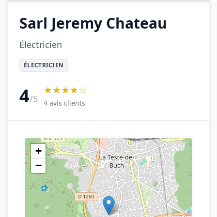
Sarl Jeremy Chateau
Électricien
ÉLECTRICIEN
★★★★☆
4
/5
4 avis clients
+
−