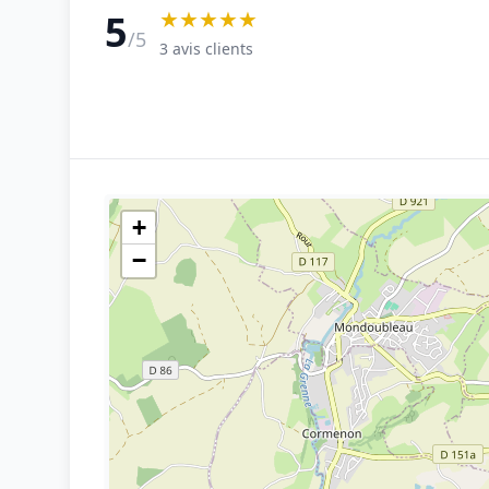
★★★★★
5
/5
3 avis clients
+
−