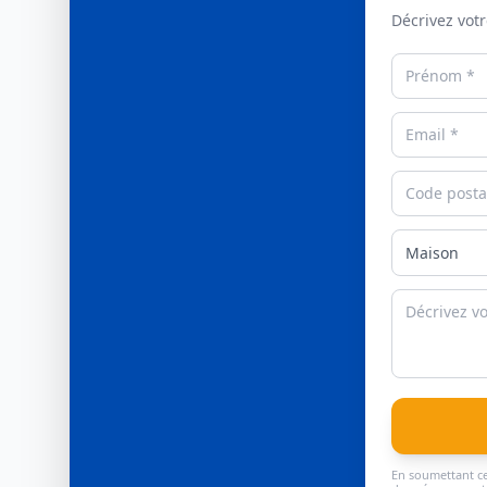
Décrivez votr
En soumettant ce