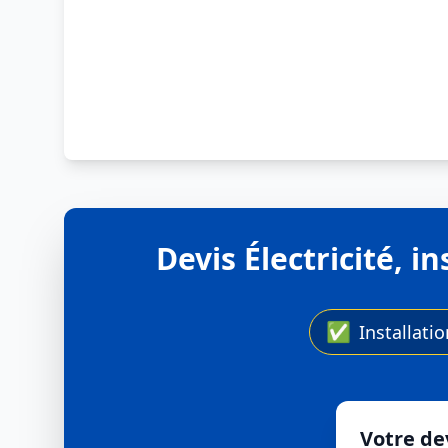
Devis Électricité, 
✅
Installati
Votre dev