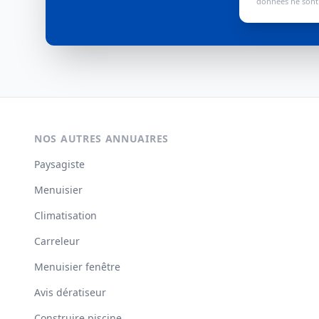
données ne sont 
NOS AUTRES ANNUAIRES
Paysagiste
Menuisier
Climatisation
Carreleur
Menuisier fenêtre
Avis dératiseur
Construire piscine