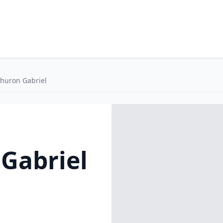
huron Gabriel
Gabriel