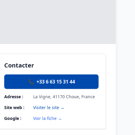
Contacter
📞
+33 6 63 15 31 44
Adresse :
La Vigne, 41170 Choue, France
Site web :
Visiter le site →
Google :
Voir la fiche →