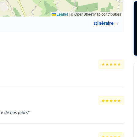
Leaflet
|
© OpenStreetMap contributors
Itinéraire →
★★★★★
★★★★★
re de nos jours"
★★★★★