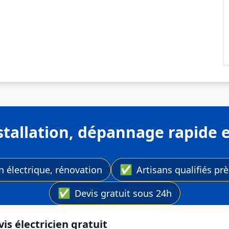
installation, dépannage rapid
✅
on électrique, rénovation
Artisans qualifiés pr
✅
Devis gratuit sous 24h
is électricien gratuit