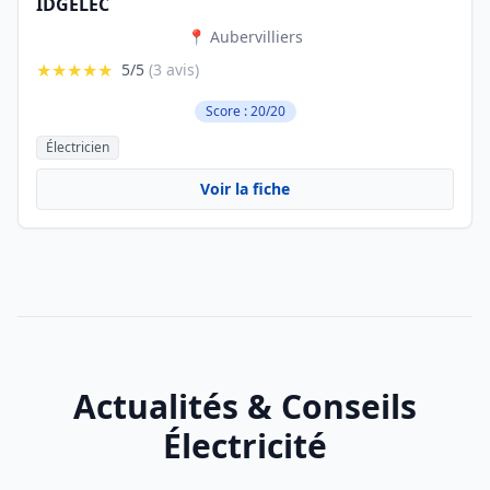
IDGELEC
📍 Aubervilliers
★★★★★
5/5
(3 avis)
Score : 20/20
Électricien
Voir la fiche
Actualités & Conseils
Électricité