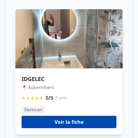
IDGELEC
📍 Aubervilliers
★★★★★
5/5
(3 avis)
Électricien
Voir la fiche