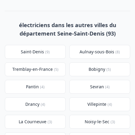
électriciens dans les autres villes du
département Seine-Saint-Denis (93)
Saint-Denis
Aulnay-sous-Bois
(9)
(8)
Tremblay-en-France
Bobigny
(5)
(5)
Pantin
Sevran
(4)
(4)
Drancy
Villepinte
(4)
(4)
La Courneuve
Noisy-le-Sec
(3)
(3)