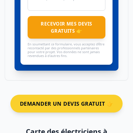
RECEVOIR MES DEVIS
GRATUITS 👉
En soumettant ce formulaire, vous acceptez d'être
recontacté par des professionnels partenaires
pour votre projet. Vos données ne sont jamais
revendues à d'autres fins.
DEMANDER UN DEVIS GRATUIT 👉
Carte des électriciens à