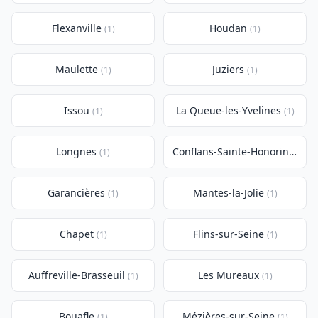
Flexanville
Houdan
(1)
(1)
Maulette
Juziers
(1)
(1)
Issou
La Queue-les-Yvelines
(1)
(1)
Longnes
Conflans-Sainte-Honorine
(1)
(1)
Garancières
Mantes-la-Jolie
(1)
(1)
Chapet
Flins-sur-Seine
(1)
(1)
Auffreville-Brasseuil
Les Mureaux
(1)
(1)
Bouafle
Mézières-sur-Seine
(1)
(1)