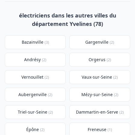
électriciens dans les autres villes du
département Yvelines (78)
Bazainville
Gargenville
(3)
(2)
Andrésy
Orgerus
(2)
(2)
Vernouillet
Vaux-sur-Seine
(2)
(2)
Aubergenville
Mézy-sur-Seine
(2)
(2)
Triel-sur-Seine
Dammartin-en-Serve
(2)
(2)
Épône
Freneuse
(2)
(1)