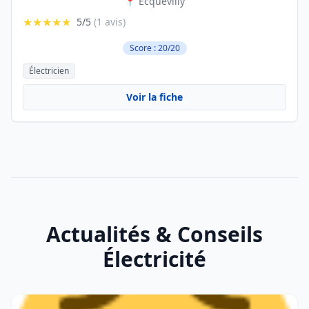
📍 Ecquevilly
★★★★★
5/5
(1 avis)
Score : 20/20
Électricien
Voir la fiche
Actualités & Conseils
Électricité