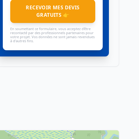
RECEVOIR MES DEVIS
GRATUITS 👉
En soumettant ce formulaire, vous acceptez d'être
recontacté par des professionnels partenaires pour
votre projet. Vos données ne sont jamais revendues
à d'autres fins.