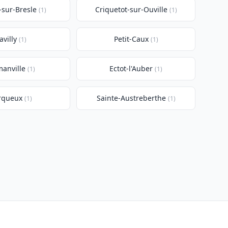
-sur-Bresle
Criquetot-sur-Ouville
(1)
(1)
avilly
Petit-Caux
(1)
(1)
manville
Ectot-l'Auber
(1)
(1)
rqueux
Sainte-Austreberthe
(1)
(1)