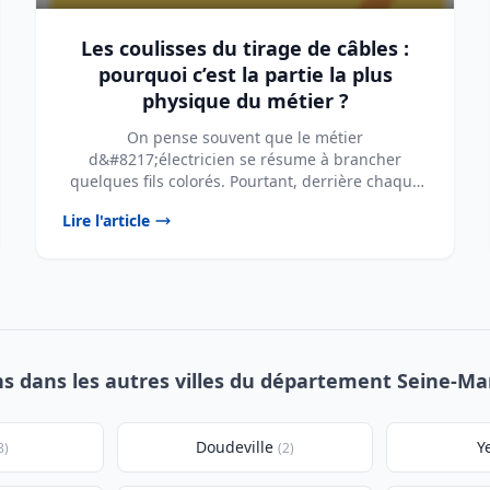
Les coulisses du tirage de câbles :
pourquoi c’est la partie la plus
physique du métier ?
On pense souvent que le métier
d&#8217;électricien se résume à brancher
quelques fils colorés. Pourtant, derrière chaque
prise fonctionnelle et ...
Lire l'article
ns dans les autres villes du département Seine-Ma
Doudeville
Y
3)
(2)