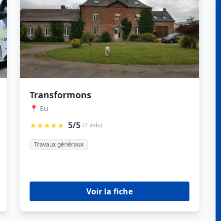
Transformons
📍 Eu
★★★★★
5/5
(2 avis)
Travaux généraux
Voir la fiche