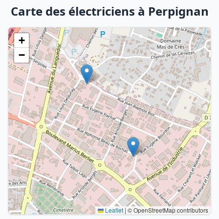
Carte des électriciens à Perpignan
+
−
Leaflet
|
© OpenStreetMap contributors