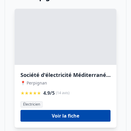
Société d'électricité Méditerranéenne
📍 Perpignan
★★★★★
4.9/5
(14 avis)
Électricien
Voir la fiche