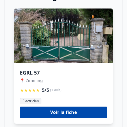
EGRL 57
📍 Zimming
★★★★★
5/5
(1 avis)
Électricien
Voir la fiche