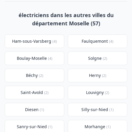
électriciens dans les autres villes du
département Moselle (57)
Ham-sous-Varsberg
Faulquemont
(4)
(4)
Boulay-Moselle
Solgne
(4)
(2)
Béchy
Herny
(2)
(2)
Saint-Avold
Louvigny
(2)
(2)
Diesen
Silly-sur-Nied
(1)
(1)
Sanry-sur-Nied
Morhange
(1)
(1)