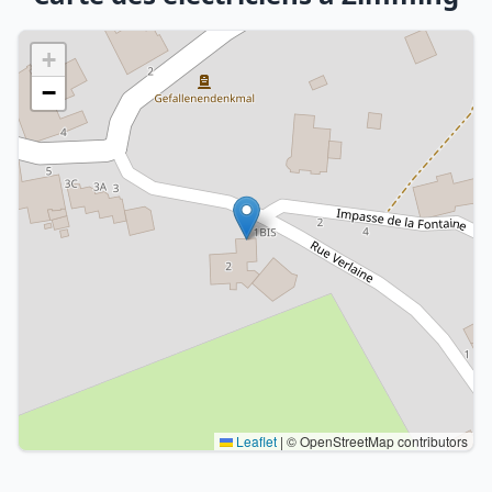
+
−
Leaflet
|
© OpenStreetMap contributors