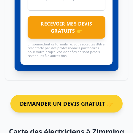
RECEVOIR MES DEVIS
GRATUITS 👉
En soumettant ce formulaire, vous acceptez d'être
recontacté par des professionnels partenaires
pour votre projet. Vos données ne sont jamais
revendues à d'autres fins.
DEMANDER UN DEVIS GRATUIT 👉
Carte des électriciens à Zimming