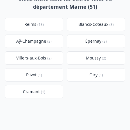
département Marne (51)
Reims
Blancs-Coteaux
(13)
(3)
Aÿ-Champagne
Épernay
(3)
(3)
Villers-aux-Bois
Moussy
(2)
(2)
Plivot
Oiry
(1)
(1)
Cramant
(1)