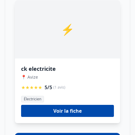
⚡
ck electricite
📍 Avize
★★★★★
5/5
(1 avis)
Électricien
Voir la fiche