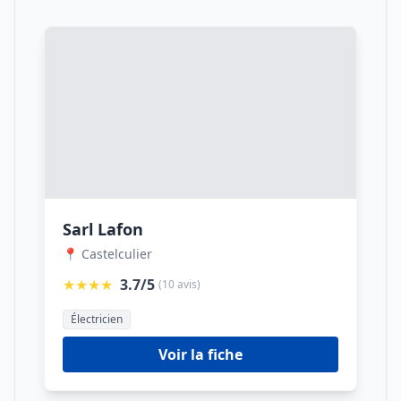
Sarl Lafon
📍 Castelculier
★★★★
3.7/5
(10 avis)
Électricien
Voir la fiche