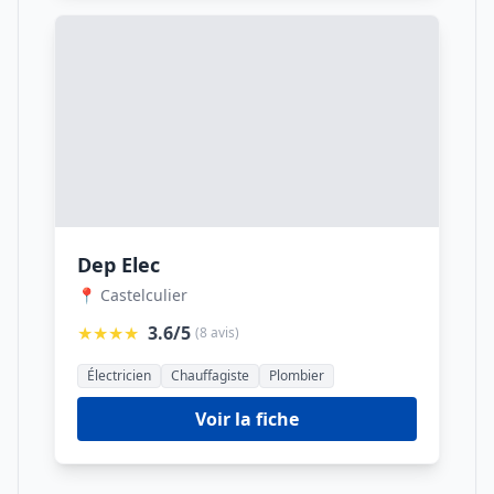
Dep Elec
📍 Castelculier
★★★★
3.6/5
(8 avis)
Électricien
Chauffagiste
Plombier
Voir la fiche