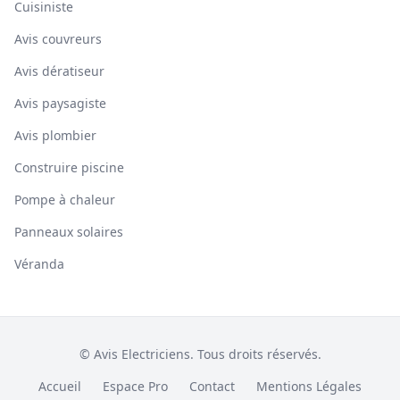
Cuisiniste
Avis couvreurs
Avis dératiseur
Avis paysagiste
Avis plombier
Construire piscine
Pompe à chaleur
Panneaux solaires
Véranda
© Avis Electriciens. Tous droits réservés.
Accueil
Espace Pro
Contact
Mentions Légales